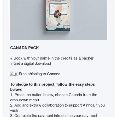
CANADA PACK
+ Book with your name in the credits as a backer
+ Get a digital download
🇨🇦 Free shipping to Canada
To pledge to this project, follow the easy steps
below:
1. Press the button below, choose Canada from the
drop-down menu
2. Add and extra € collaboration to support Ainhoa if you
wish
3. Complete the payment introducing your payment