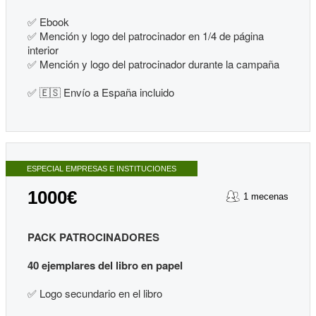
✅
Ebook
✅
Mención y logo del patrocinador en 1/4 de página
interior
✅
Mención y logo del patrocinador durante la campaña
✅ 🇪🇸 Envío a España incluido
ESPECIAL EMPRESAS E INSTITUCIONES
1000€
1 mecenas
PACK PATROCINADORES
40 ejemplares del libro en papel
✅
Logo secundario en el libro