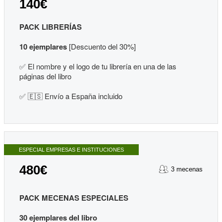
140€
PACK LIBRERÍAS
10 ejemplares
[Descuento del 30%]
✅
El nombre y el logo de tu librería en una de las
páginas del libro
✅ 🇪🇸 Envío a España incluido
ESPECIAL EMPRESAS E INSTITUCIONES
480€
3 mecenas
PACK MECENAS ESPECIALES
30 ejemplares del libro