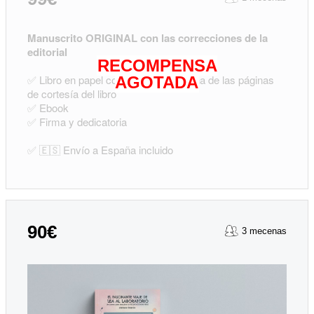
Manuscrito ORIGINAL con las correcciones de la
editorial
RECOMPENSA
✅ Libro en papel con tu nombre en una de las páginas
AGOTADA
de cortesía del libro
✅ Ebook
✅ Firma y dedicatoria
✅ 🇪🇸 Envío a España incluido
90€
3 mecenas