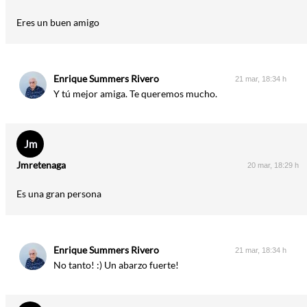
Eres un buen amigo
Enrique Summers Rivero
21 mar, 18:34 h
Y tú mejor amiga. Te queremos mucho.
Jm
Jmretenaga
20 mar, 18:29 h
Es una gran persona
Enrique Summers Rivero
21 mar, 18:34 h
No tanto! :) Un abarzo fuerte!