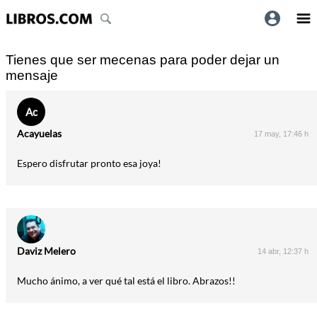
Tienes que ser mecenas para poder dejar un
mensaje
Ac
Acayuelas
17 may, 17:46 h
Espero disfrutar pronto esa joya!
Daviz Melero
14 abr, 12:37 h
Mucho ánimo, a ver qué tal está el libro. Abrazos!!