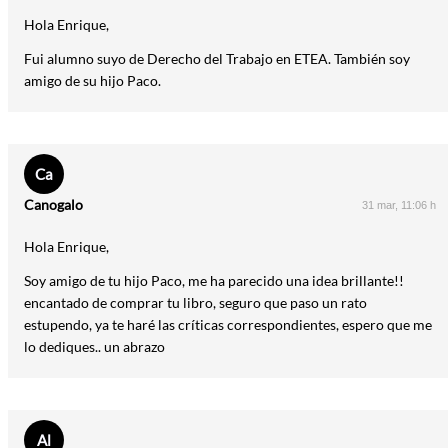
Hola Enrique,
Fui alumno suyo de Derecho del Trabajo en ETEA. También soy
amigo de su hijo Paco.
Ca
Canogalo
31 mar, 11:06 h
Hola Enrique,
Soy amigo de tu hijo Paco, me ha parecido una idea brillante!!
encantado de comprar tu libro, seguro que paso un rato
estupendo, ya te haré las críticas correspondientes, espero que me
lo dediques.. un abrazo
Al