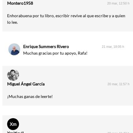
Montero1958
20 mar, 12:50 h
Enhorabuena por tu libro, escribir revive al que escribe y a quien
lo lee.
Enrique Summers Rivero
21 mar, 18:05 h
Muchas gracias por tu apoyo, Rafa!
Miguel Ángel García
20 mar, 11:57 h
¡Muchas ganas de leerte!
Xm