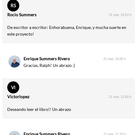
RS
Rocio Summers
21 mar, 15:53 h
De escritor a escritor: Enhorabuena, Enrique, y mucha suerte en
este proyecto!
Enrique Summers Rivero
21 mar, 16:00 h
Gracias, Ralph! Un abrazo ;)
Vi
Victorlopez
21 mar, 12:50 h
Deseando leer el libro!! Un abrazo
Enrique Summers Rivero
21 mar, 21:20 h