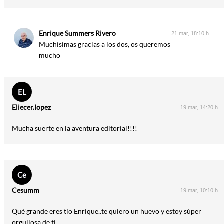
Enrique Summers Rivero
21 mar, 18:10 h
Muchísimas gracias a los dos, os queremos
mucho
EL
Eliecer.lopez
19 mar, 14:20 h
Mucha suerte en la aventura editorial!!!!
Ce
Cesumm
19 mar, 10:10 h
Qué grande eres tío Enrique..te quiero un huevo y estoy súper
orgullosa de ti