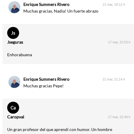
Enrique Summers Rivero
21 mar, 18:12 h
Muchas gracias, Nadia! Un fuerte abrazo
Js
Jseguras
17 mar, 22:53 h
Enhorabuena
Enrique Summers Rivero
21 mar, 21:14 h
Muchas gracias Pepe!
Ca
Caropval
17 mar, 22:49 h
Un gran profesor del que aprendí con humor. Un hombre