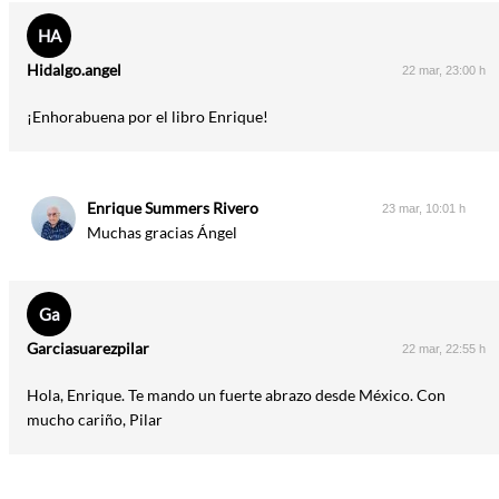
HA
Hidalgo.angel
22 mar, 23:00 h
¡Enhorabuena por el libro Enrique!
Enrique Summers Rivero
23 mar, 10:01 h
Muchas gracias Ángel
Ga
Garciasuarezpilar
22 mar, 22:55 h
Hola, Enrique. Te mando un fuerte abrazo desde México. Con
mucho cariño, Pilar