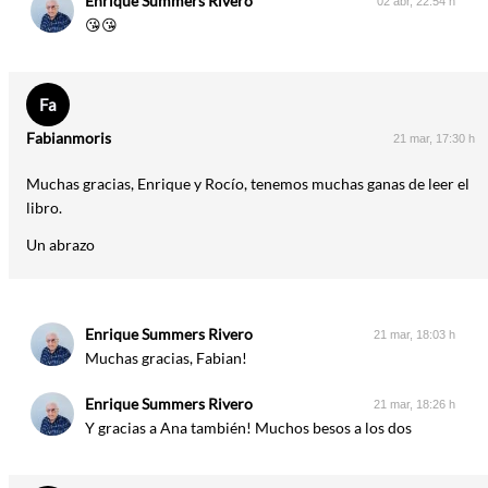
Enrique Summers Rivero
02 abr, 22:54 h
😘😘
Fa
Fabianmoris
21 mar, 17:30 h
Muchas gracias, Enrique y Rocío, tenemos muchas ganas de leer el
libro.
Un abrazo
Enrique Summers Rivero
21 mar, 18:03 h
Muchas gracias, Fabian!
Enrique Summers Rivero
21 mar, 18:26 h
Y gracias a Ana también! Muchos besos a los dos