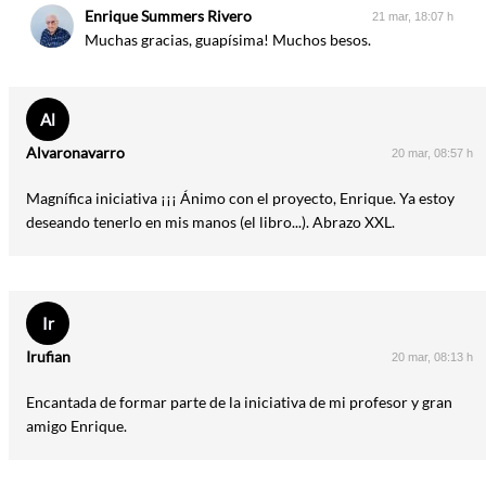
Enrique Summers Rivero
21 mar, 18:07 h
Muchas gracias, guapísima! Muchos besos.
Al
Alvaronavarro
20 mar, 08:57 h
Magnífica iniciativa ¡¡¡ Ánimo con el proyecto, Enrique. Ya estoy
deseando tenerlo en mis manos (el libro...). Abrazo XXL.
Ir
Irufian
20 mar, 08:13 h
Encantada de formar parte de la iniciativa de mi profesor y gran
amigo Enrique.