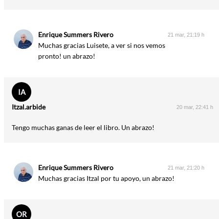
Enrique Summers Rivero
21 mar, 21:19 h
Muchas gracias Luisete, a ver si nos vemos
pronto! un abrazo!
IA
Itzal.arbide
20 mar, 22:41 h
Tengo muchas ganas de leer el libro. Un abrazo!
Enrique Summers Rivero
21 mar, 21:20 h
Muchas gracias Itzal por tu apoyo, un abrazo!
OR