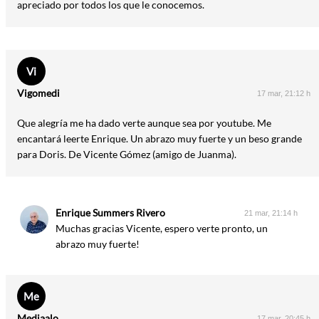
apreciado por todos los que le conocemos.
Vi
Vigomedi
17 mar, 21:12 h
Que alegría me ha dado verte aunque sea por youtube. Me
encantará leerte Enrique. Un abrazo muy fuerte y un beso grande
para Doris. De Vicente Gómez (amigo de Juanma).
Enrique Summers Rivero
21 mar, 21:14 h
Muchas gracias Vicente, espero verte pronto, un
abrazo muy fuerte!
Me
Mediaalo
17 mar, 20:45 h