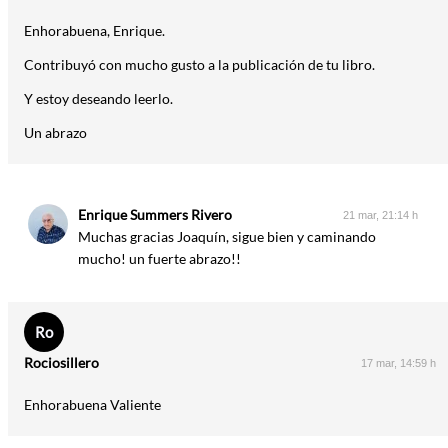
Enhorabuena, Enrique.
Contribuyó con mucho gusto a la publicación de tu libro.
Y estoy deseando leerlo.
Un abrazo
Enrique Summers Rivero
21 mar, 21:14 h
Muchas gracias Joaquín, sigue bien y caminando
mucho! un fuerte abrazo!!
Ro
Rociosillero
17 mar, 14:59 h
Enhorabuena Valiente