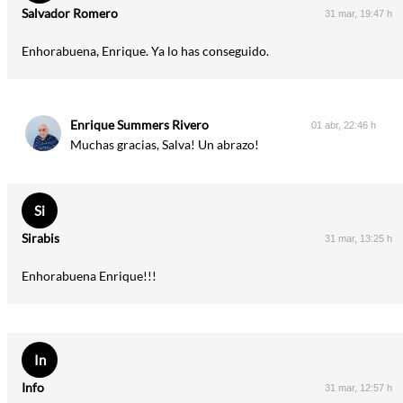
Salvador Romero
31 mar, 19:47 h
Enhorabuena, Enrique. Ya lo has conseguido.
Enrique Summers Rivero
01 abr, 22:46 h
Muchas gracias, Salva! Un abrazo!
Si
Sirabis
31 mar, 13:25 h
Enhorabuena Enrique!!!
In
Info
31 mar, 12:57 h