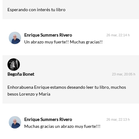
Esperando con interés tu libro
Enrique Summers Rivero
26 mar, 22:14 h
Un abrazo muy fuerte!! Muchas gracias!!
Begoña Bonet
23 mar, 20:05 h
Enhorabuena Enrique estamos deseando leer tu libro, muchos
besos Lorenzo y María
Enrique Summers Rivero
26 mar, 22:13 h
Muchas gracias un abrazo muy fuerte!!!