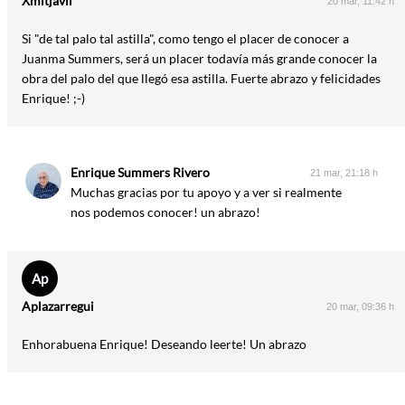
Xmitjavil
20 mar, 11:42 h
Si "de tal palo tal astilla", como tengo el placer de conocer a
Juanma Summers, será un placer todavía más grande conocer la
obra del palo del que llegó esa astilla. Fuerte abrazo y felicidades
Enrique! ;-)
Enrique Summers Rivero
21 mar, 21:18 h
Muchas gracias por tu apoyo y a ver si realmente
nos podemos conocer! un abrazo!
Ap
Aplazarregui
20 mar, 09:36 h
Enhorabuena Enrique! Deseando leerte! Un abrazo