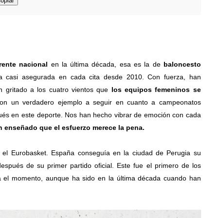
opiar
erente nacional
 en la última década, esa es la de 
baloncesto 
la casi asegurada en cada cita desde 2010. Con fuerza, han 
 gritado a los cuatro vientos que 
los equipos femeninos se 
son un verdadero ejemplo a seguir en cuanto a campeonatos 
és en este deporte. Nos han hecho vibrar de emoción con cada 
 enseñado que el esfuerzo merece la pena.
el Eurobasket. España conseguía en la ciudad de Perugia su 
spués de su primer partido oficial. Este fue el primero de los 
ta el momento, aunque ha sido en la última década cuando han 