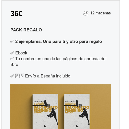
36€
12 mecenas
PACK REGALO
✅
2 ejemplares. Uno para ti y otro para regalo
✅
Ebook
✅
Tu nombre en una de las páginas de cortesía del
libro
✅ 🇪🇸 Envío a España incluido