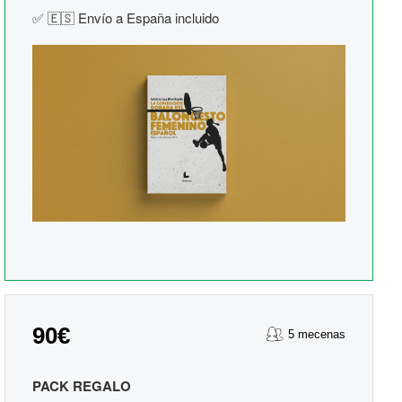
✅ 🇪🇸 Envío a España incluido
90€
5 mecenas
PACK REGALO