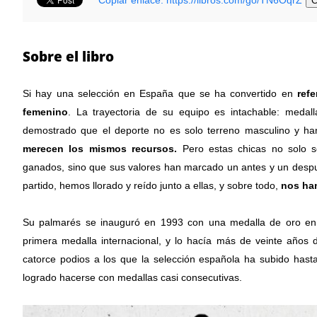
C
Sobre el libro
Si hay una selección en España que se ha convertido en 
ref
femenino
. La trayectoria de su equipo es intachable: medal
demostrado que el deporte no es solo terreno masculino y han
merecen los mismos recursos.
 Pero estas chicas no solo 
ganados, sino que sus valores han marcado un antes y un despu
partido, hemos llorado y reído junto a ellas, y sobre todo, 
nos han
Su palmarés se inauguró en 1993 con una medalla de oro en 
primera medalla internacional, y lo hacía más de veinte años de
catorce podios a los que la selección española ha subido has
logrado hacerse con medallas casi consecutivas. 