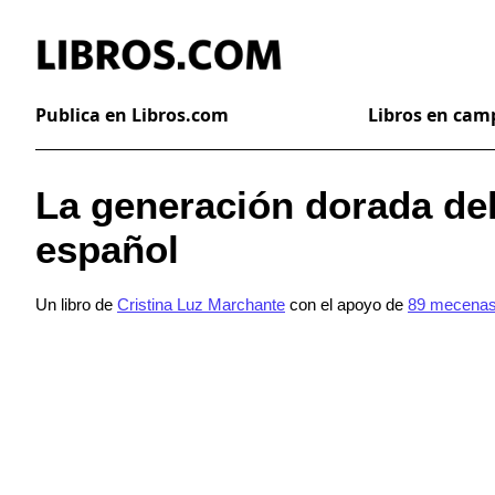
Publica en Libros.com
Libros en ca
La generación dorada de
español
Un libro de
Cristina Luz Marchante
con el apoyo de
89 mecena