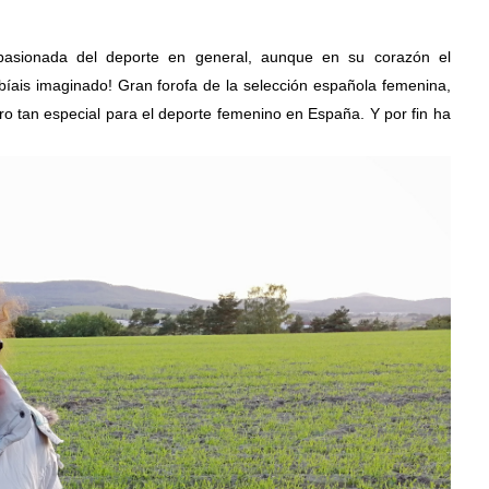
asionada del deporte en general, aunque en su corazón el 
bíais imaginado! Gran forofa de la selección española femenina, 
bro tan especial para el deporte femenino en España. Y por fin ha 