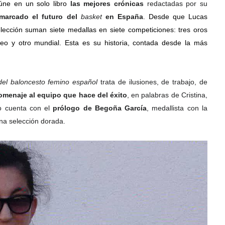
úne en un solo libro 
las mejores crónicas
 redactadas por su 
marcado el futuro del 
basket 
en España
. 
Desde que Lucas 
lección suman siete medallas en siete competiciones: tres oros 
eo y otro mundial. Esta es su historia, contada desde la más 
el baloncesto femino español 
trata de ilusiones, de trabajo, de 
omenaje al equipo que hace del éxito
, en palabras de Cristina, 
o cuenta con el 
prólogo de Begoña García
, medallista con la 
na selección dorada.