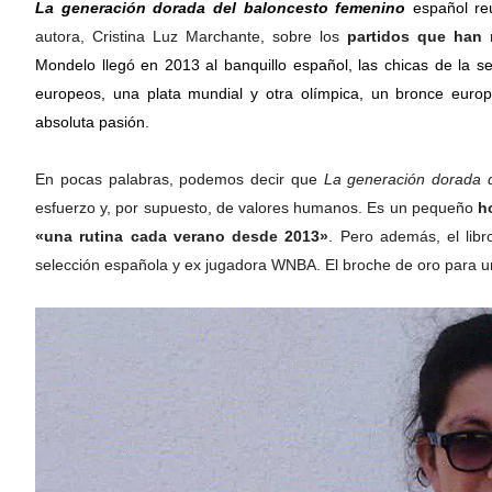
La generación dorada del baloncesto femenino 
español re
autora, Cristina Luz Marchante, sobre los 
partidos que han 
Mondelo llegó en 2013 al banquillo español, las chicas de la se
europeos, una plata mundial y otra olímpica, un bronce europ
absoluta pasión. 
En pocas palabras, podemos decir que 
La generación dorada d
esfuerzo y, por supuesto, de valores humanos. Es un pequeño
 h
«una rutina cada verano desde 2013»
. Pero además, el libr
selección española y ex jugadora WNBA. El broche de oro para u