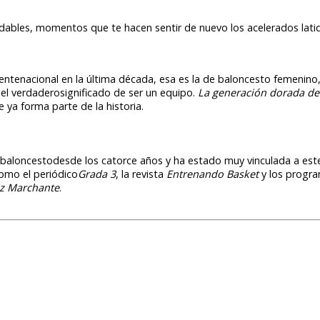
bles, momentos que te hacen sentir de nuevo los acelerados latid
rentenacional en la última década, esa es la de baloncesto femenin
el verdaderosignificado de ser un equipo.
La generación dorada de
 ya forma parte de la historia.
baloncestodesde los catorce años y ha estado muy vinculada a este
omo el periódico
Grada 3
, la revista
Entrenando Basket
y los progra
uz Marchante
.