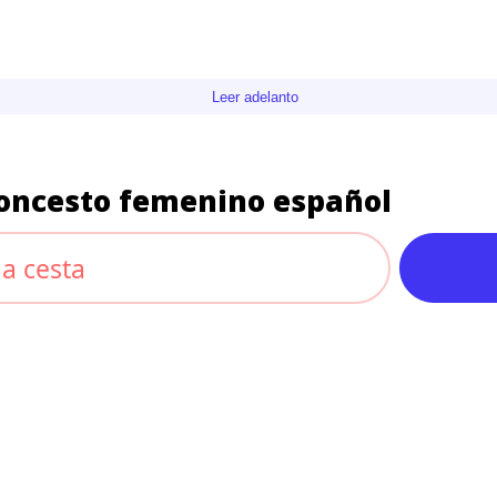
Leer adelanto
loncesto femenino español
la cesta