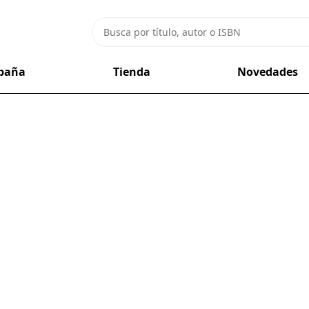
mpaña
Tienda
Novedades