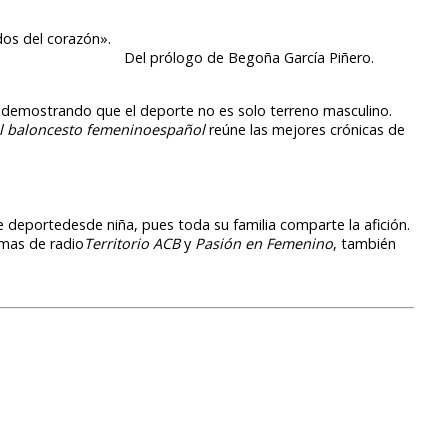
os del corazón».
Del prólogo de Begoña García Piñero.
o,demostrando que el deporte no es solo terreno masculino.
l baloncesto femeninoespañol
reúne las mejores crónicas de
 deportedesde niña, pues toda su familia comparte la afición.
mas de radio
Territorio ACB
y
Pasión en Femenino
, también