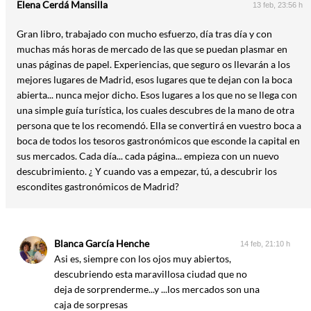
Elena Cerdá Mansilla
13 feb, 23:56 h
Gran libro, trabajado con mucho esfuerzo, día tras día y con
muchas más horas de mercado de las que se puedan plasmar en
unas páginas de papel. Experiencias, que seguro os llevarán a los
mejores lugares de Madrid, esos lugares que te dejan con la boca
abierta... nunca mejor dicho. Esos lugares a los que no se llega con
una simple guía turística, los cuales descubres de la mano de otra
persona que te los recomendó. Ella se convertirá en vuestro boca a
boca de todos los tesoros gastronómicos que esconde la capital en
sus mercados. Cada día... cada página... empieza con un nuevo
descubrimiento. ¿ Y cuando vas a empezar, tú, a descubrir los
escondites gastronómicos de Madrid?
Blanca García Henche
14 feb, 21:10 h
Asi es, siempre con los ojos muy abiertos,
descubriendo esta maravillosa ciudad que no
deja de sorprenderme...y ...los mercados son una
caja de sorpresas