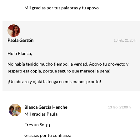
Mil gracias por tus palabras y tu apoyo
Paola Garzón
13 feb, 21:26 h
Hola Blanca,
No había tenido mucho tiempo, la verdad. Apoyo tu proyecto y
¡espero esa copia, porque seguro que merece la pena!
¡Un abrazo y ojalá la tenga en mis manos pronto!
Blanca García Henche
13 feb, 23:00 h
Mil gracias Paula
Eres un Sol¡¡¡
Gracias por tu confianza