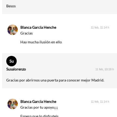
Besos
Blanca García Henche
11 feb, 11:14 h
Gracias
Hay mucha ilusión en ello
Su
Susalorenzo
11 feb, 10:18 h
Gracias por abrirnos una puerta para conocer mejor Madrid.
Blanca García Henche
11 feb, 11:14 h
Gracias por tu apoyo¡¡¡
Espero que lo disfruteis