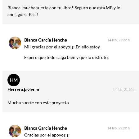
Blanca, mucha suerte con tu libro!!Seguro que esta MB y lo
consigues! Bss!!
Blanca García Henche
14 feb, 22:22 h
Mil gracias por el apoyo¡¡¡ En ello estoy
Espero que todo salga bien y que lo disfrutes
HM
Herrera.javier.m
14 feb, 21:19 h
Mucha suerte con este proyecto
Blanca García Henche
14 feb, 22:22 h
Gracias por el apoyo¡¡¡¡