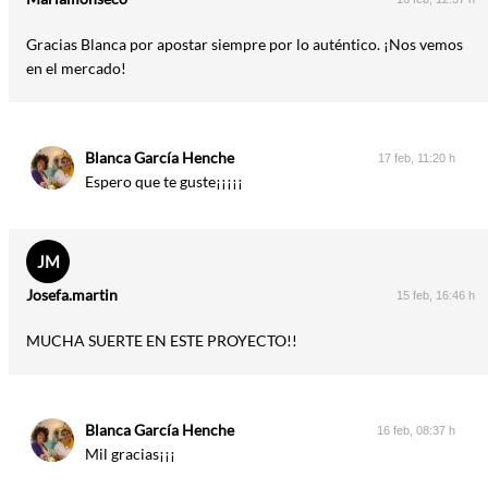
Gracias Blanca por apostar siempre por lo auténtico. ¡Nos vemos
en el mercado!
Blanca García Henche
17 feb, 11:20 h
Espero que te guste¡¡¡¡¡
JM
Josefa.martin
15 feb, 16:46 h
MUCHA SUERTE EN ESTE PROYECTO!!
Blanca García Henche
16 feb, 08:37 h
Mil gracias¡¡¡