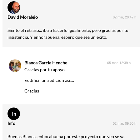
David Moralejo
02 mar, 20:47 h
Siento el retraso... iba a hacerlo igualmente, pero gracias por tu
insistencia. Y enhorabuena, espero que sea un éxito.
Blanca García Henche
05 mar, 12:39 h
Gracias por tu apoyo...
Es dificil una edición así....
Gracias
In
Info
02 mar, 09:50 h
Buenas Blanca, enhorabuena por este proyecto que veo se va