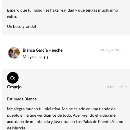
Espero que tu ilusión se haga realidad y que tengas muchísimo
éxito.
Un beso grande!
Blanca García Henche
09 feb, 08:20 h
Mil gracias¡¡¡¡
Ce
Cespejo
08 feb, 14:17 h
Estimada Blanca,
Me alegra mucho tu iniciativa. Me he criado en una tienda de
pueblo en la que vendíamos de todo. Ayer viendo el vídeo me
acordaba de mi infancia y juventud en Las Palas de Fuente Álamo
de Murcia.