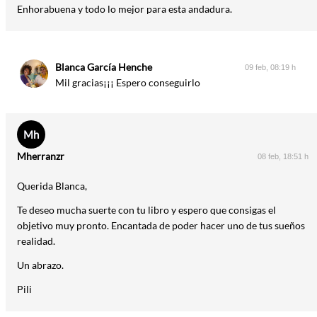
Enhorabuena y todo lo mejor para esta andadura.
Blanca García Henche
09 feb, 08:19 h
Mil gracias¡¡¡ Espero conseguirlo
Mh
Mherranzr
08 feb, 18:51 h
Querida Blanca,
Te deseo mucha suerte con tu libro y espero que consigas el
objetivo muy pronto. Encantada de poder hacer uno de tus sueños
realidad.
Un abrazo.
Pili