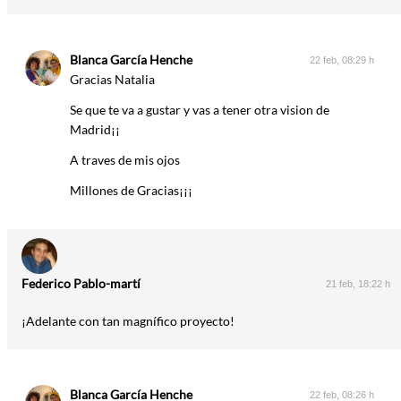
Blanca García Henche
22 feb, 08:29 h
Gracias Natalia
Se que te va a gustar y vas a tener otra vision de
Madrid¡¡
A traves de mis ojos
Millones de Gracias¡¡¡
Federico Pablo-martí
21 feb, 18:22 h
¡Adelante con tan magnífico proyecto!
Blanca García Henche
22 feb, 08:26 h