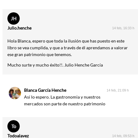
JH
Julio.henche
14 feb, 16:33 h
Hola Blanca, espero que toda la ilusión que has puesto en este
libro se vea cumplida, y que a través de él aprendamos a valorar
ese gran patrimonio que tenemos.
Mucho surte y mucho éxito!!. Julio Henche García
Blanca García Henche
14 feb, 21:09 h
Así lo espero. La gastronomia y nuestros
mercados son parte de nuestro patrimonio
To
Todoalavez
14 feb, 09:53 h