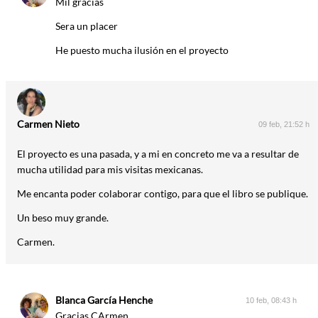
Mil gracias
Sera un placer
He puesto mucha ilusión en el proyecto
Carmen Nieto
09 feb, 21:52 h
El proyecto es una pasada, y a mi en concreto me va a resultar de
mucha utilidad para mis visitas mexicanas.
Me encanta poder colaborar contigo, para que el libro se publique.
Un beso muy grande.
Carmen.
Blanca García Henche
10 feb, 08:43 h
Gracias CArmen