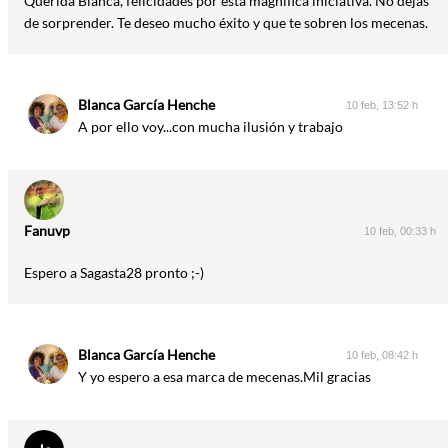
Querida Blanca, felicidades por esta magnífica iniciativa. No dejas
de sorprender. Te deseo mucho éxito y que te sobren los mecenas.
Blanca García Henche
10 feb, 13:52 h
A por ello voy...con mucha ilusión y trabajo
Fanuvp
10 feb, 00:33 h
Espero a Sagasta28 pronto ;-)
Blanca García Henche
10 feb, 08:42 h
Y yo espero a esa marca de mecenas.Mil gracias