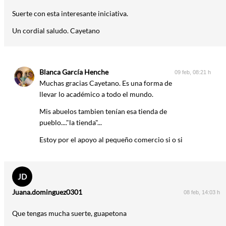
Suerte con esta interesante iniciativa.
Un cordial saludo. Cayetano
Blanca García Henche
09 feb, 08:21 h
Muchas gracias Cayetano. Es una forma de
llevar lo académico a todo el mundo.
Mis abuelos tambien tenían esa tienda de
pueblo...."la tienda"...
Estoy por el apoyo al pequeño comercio si o si
JD
Juana.dominguez0301
08 feb, 14:03 h
Que tengas mucha suerte, guapetona