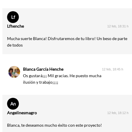
Lf
Lfhenche
12 feb, 18:31 h
Mucha suerte Blanca! Disfrutaremos de tu libro! Un beso de parte
de todos
Blanca García Henche
12 feb, 18:45 h
Os gustará¡¡¡ Mil gracias. He puesto mucha
ilusión y trabajo¡¡¡¡
An
Angelinesmagro
12 feb, 18:12 h
Blanca, te deseamos mucho éxito con este proyecto!