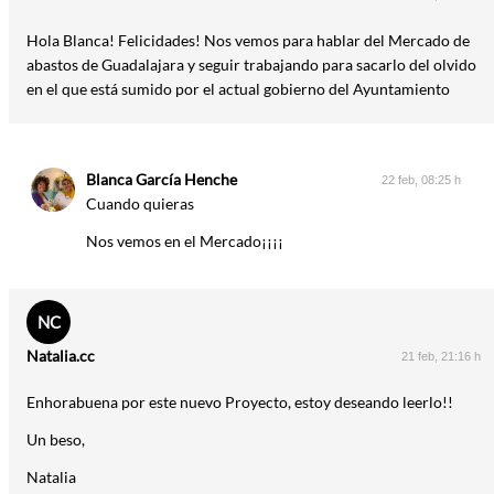
Hola Blanca! Felicidades! Nos vemos para hablar del Mercado de
abastos de Guadalajara y seguir trabajando para sacarlo del olvido
en el que está sumido por el actual gobierno del Ayuntamiento
Blanca García Henche
22 feb, 08:25 h
Cuando quieras
Nos vemos en el Mercado¡¡¡¡
NC
Natalia.cc
21 feb, 21:16 h
Enhorabuena por este nuevo Proyecto, estoy deseando leerlo!!
Un beso,
Natalia