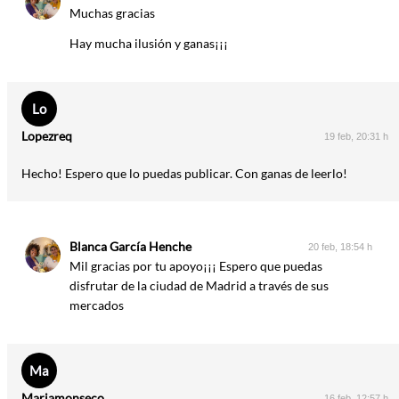
Muchas gracias
Hay mucha ilusión y ganas¡¡¡
Lo
Lopezreq
19 feb, 20:31 h
Hecho! Espero que lo puedas publicar. Con ganas de leerlo!
Blanca García Henche
20 feb, 18:54 h
Mil gracias por tu apoyo¡¡¡ Espero que puedas
disfrutar de la ciudad de Madrid a través de sus
mercados
Ma
Mariamonseco
16 feb, 12:57 h