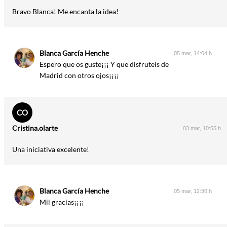
Bravo Blanca! Me encanta la idea!
Blanca García Henche
05 mar, 14:04 h
Espero que os guste¡¡¡ Y que disfruteis de
Madrid con otros ojos¡¡¡¡
CO
Cristina.olarte
03 mar, 10:55 h
Una iniciativa excelente!
Blanca García Henche
05 mar, 12:36 h
Mil gracias¡¡¡¡