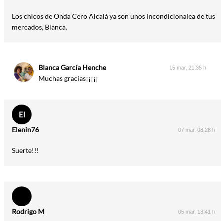
Los chicos de Onda Cero Alcalá ya son unos incondicionalea de tus
mercados, Blanca.
Blanca García Henche
15 mar, 21:35 h
Muchas gracias¡¡¡¡¡
El
Elenin76
07 mar, 08:28 h
Suerte!!!
Rodrigo M
05 mar, 13:41 h