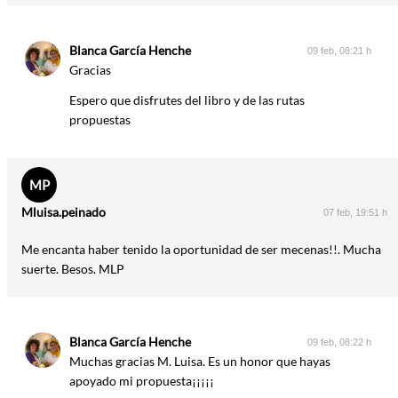
Blanca García Henche
09 feb, 08:21 h
Gracias
Espero que disfrutes del libro y de las rutas
propuestas
MP
Mluisa.peinado
07 feb, 19:51 h
Me encanta haber tenido la oportunidad de ser mecenas!!. Mucha
suerte. Besos. MLP
Blanca García Henche
09 feb, 08:22 h
Muchas gracias M. Luisa. Es un honor que hayas
apoyado mi propuesta¡¡¡¡¡