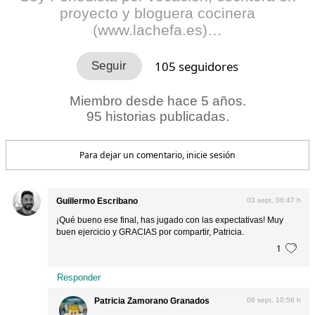
proyecto y bloguera cocinera
(www.lachefa.es)…
105
seguidores
Miembro desde hace 5 años.
95 historias publicadas.
Para dejar un comentario, inicie sesión
Guillermo Escribano
03 sept, 06:47 h
¡Qué bueno ese final, has jugado con las expectativas! Muy
buen ejercicio y GRACIAS por compartir, Patricia.
1
Responder
Patricia Zamorano Granados
06 sept, 10:56 h