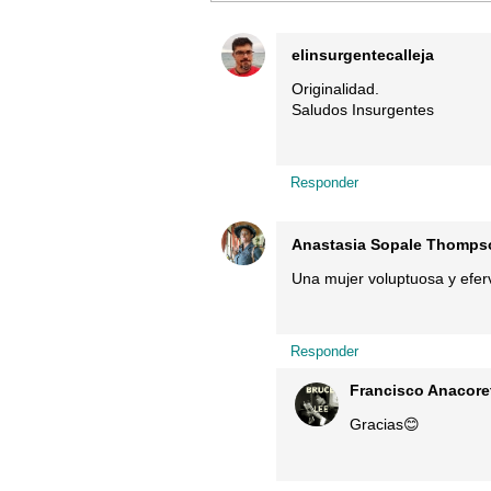
elinsurgentecalleja
Originalidad.
Saludos Insurgentes
Responder
Anastasia Sopale Thomps
Una mujer voluptuosa y eferv
Responder
Francisco Anacore
Gracias😊