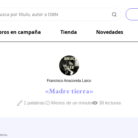
bros en campaña
Tienda
Novedades
Francisco Anacoreta Laico
«Madre tierra»
1 palabras
Menos de un minuto
38 lecturas
tierra.