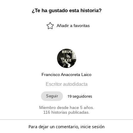
¿Te ha gustado esta historia?
Añadir a favoritas
Francisco Anacoreta Laico
Escritor autodidacta
19
seguidores
Miembro desde hace 5 años.
116 historias publicadas.
Para dejar un comentario, inicie sesión