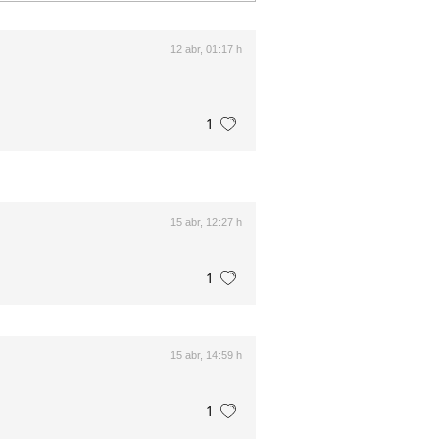
12 abr, 01:17 h
1
15 abr, 12:27 h
1
15 abr, 14:59 h
1