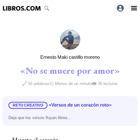
Ernesto Maki castillo moreno
«No se muere por amor»
56 palabras
Menos de un minuto
30 lecturas
«Versos de un corazón roto»
RETO CREATIVO
Deja que los versos fluyan libres...
Muerto el corazón.