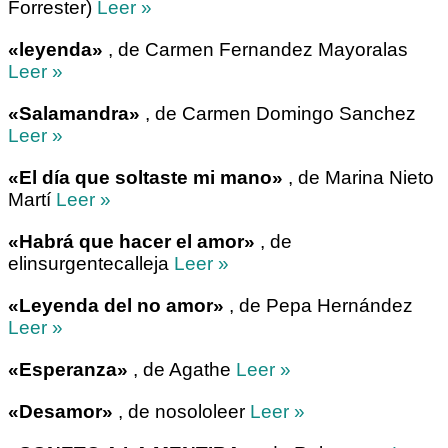
Forrester)
Leer »
«leyenda»
, de Carmen Fernandez Mayoralas
Leer »
«Salamandra»
, de Carmen Domingo Sanchez
Leer »
«El día que soltaste mi mano»
, de Marina Nieto
Martí
Leer »
«Habrá que hacer el amor»
, de
elinsurgentecalleja
Leer »
«Leyenda del no amor»
, de Pepa Hernández
Leer »
«Esperanza»
, de Agathe
Leer »
«Desamor»
, de nosololeer
Leer »