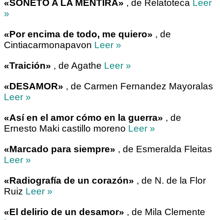
«SONETO A LA MENTIRA»
, de Relatoteca
Leer
»
«Por encima de todo, me quiero»
, de
Cintiacarmonapavon
Leer »
«Traición»
, de Agathe
Leer »
«DESAMOR»
, de Carmen Fernandez Mayoralas
Leer »
«Así en el amor cómo en la guerra»
, de
Ernesto Maki castillo moreno
Leer »
«Marcado para siempre»
, de Esmeralda Fleitas
Leer »
«Radiografía de un corazón»
, de N. de la Flor
Ruiz
Leer »
«El delirio de un desamor»
, de Mila Clemente