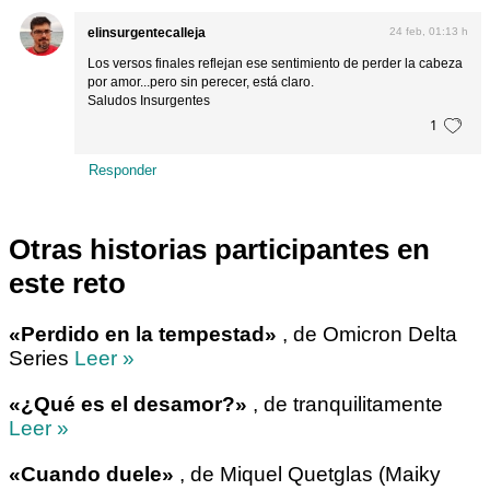
elinsurgentecalleja
24 feb, 01:13 h
Los versos finales reflejan ese sentimiento de perder la cabeza
por amor...pero sin perecer, está claro.
Saludos Insurgentes
1
Responder
Otras historias participantes en
este reto
«Perdido en la tempestad»
, de Omicron Delta
Series
Leer »
«¿Qué es el desamor?»
, de tranquilitamente
Leer »
«Cuando duele»
, de Miquel Quetglas (Maiky