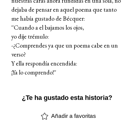
nuestras caras ahora fundidas en una sola, no
dejaba de pensar en aquel poema que tanto
me había gustado de Bécquer:
''Cuando a el bajamos los ojos,
yo dije trémulo:
-¿Comprendes ya que un poema cabe en un
verso?
Y ella respondía encendida:
¡Ya lo comprendo!''
¿Te ha gustado esta historia?
Añadir a favoritas