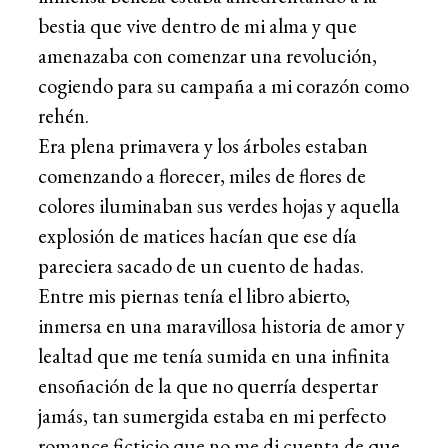
bestia que vive dentro de mi alma y que
amenazaba con comenzar una revolución,
cogiendo para su campaña a mi corazón como
rehén.
Era plena primavera y los árboles estaban
comenzando a florecer, miles de flores de
colores iluminaban sus verdes hojas y aquella
explosión de matices hacían que ese día
pareciera sacado de un cuento de hadas.
Entre mis piernas tenía el libro abierto,
inmersa en una maravillosa historia de amor y
lealtad que me tenía sumida en una infinita
ensoñación de la que no querría despertar
jamás, tan sumergida estaba en mi perfecto
romance ficticio que no me di cuenta de que