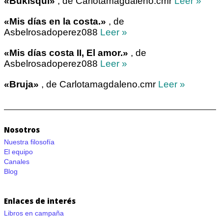
«Bukisqui»
, de Carlotamagdaleno.cmr
Leer »
«Mis días en la costa.»
, de
Asbelrosadoperez088
Leer »
«Mis días costa II, El amor.»
, de
Asbelrosadoperez088
Leer »
«Bruja»
, de Carlotamagdaleno.cmr
Leer »
Nosotros
Nuestra filosofía
El equipo
Canales
Blog
Enlaces de interés
Libros en campaña