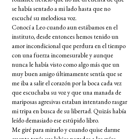
se había sentado a mi lado hasta que no
escuché su melodiosa voz.
Conocí a Leo cuando aun estábamos en el
instituto, desde entonces hemos tenido un
amor incondicional que perdura en el tiempo
con una fuerza incomesurable y aunque
nunca le había visto como algo más que un
muy buen amigo últimamente sentía que se
me iba a salir el corazón por la boca cada vez
que escuchaba su voz y que una manada de
mariposas agresivas estaban intentando rasgar
mi tripa en busca de su libertad. Quizás había
leído demasiado ese estúpido libro.
Me giré para mirarlo y cuando quise darme
cuenta tenía sus labios pegados a los míos,