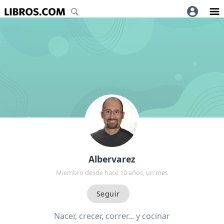
Albervarez
Miembro desde hace 10 años, un mes
Nacer, crecer, correr... y cocinar