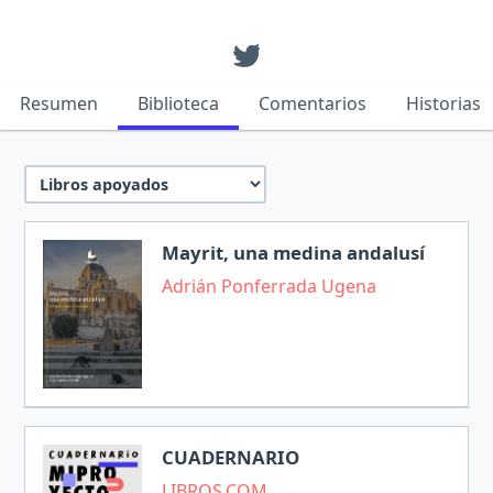
Resumen
Biblioteca
Comentarios
Historias
Mayrit, una medina andalusí
Adrián Ponferrada Ugena
CUADERNARIO
LIBROS.COM