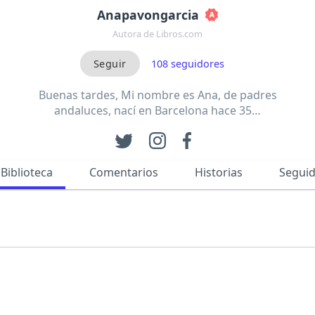
Anapavongarcia
Autora de Libros.com
108
seguidores
Buenas tardes, Mi nombre es Ana, de padres
andaluces, nací en Barcelona hace 35…
Biblioteca
Comentarios
Historias
Segui