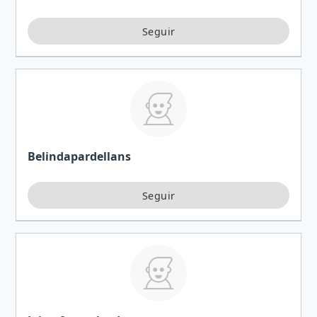
Belindapardellans