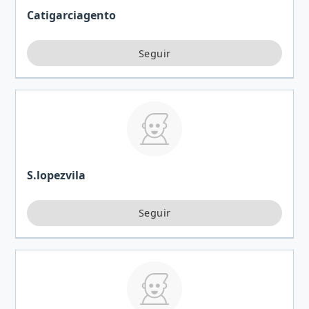
Catigarciagento
S.lopezvila