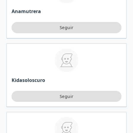
Anamutrera
Kidasoloscuro