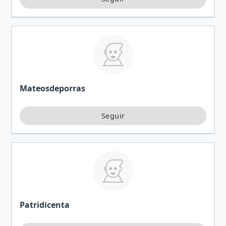
Mateosdeporras
Patridicenta