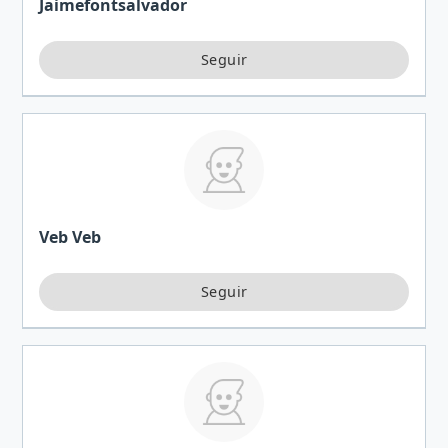
Jaimefontsalvador
Veb Veb