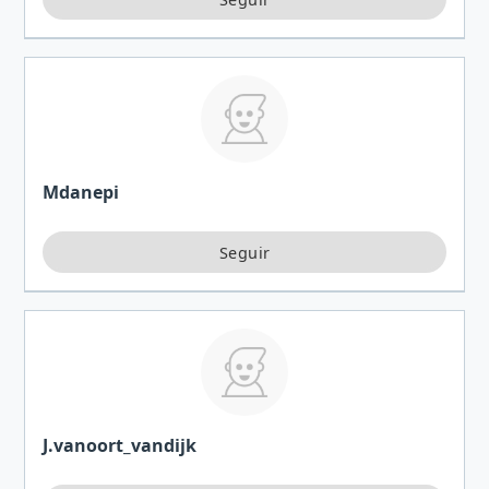
Mdanepi
J.vanoort_vandijk