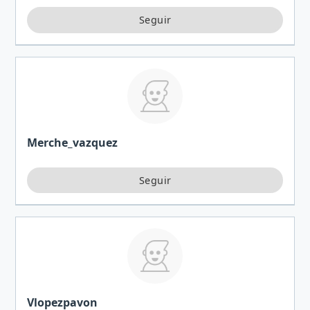
Merche_vazquez
Vlopezpavon