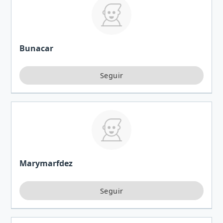
Bunacar
Marymarfdez