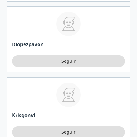
Dlopezpavon
Krisgonvi