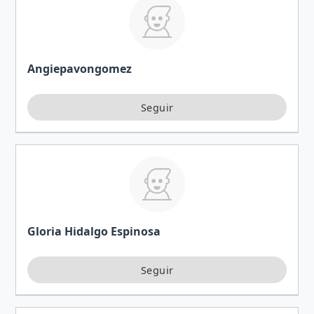
Angiepavongomez
Gloria Hidalgo Espinosa