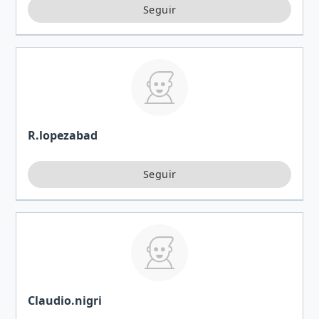
R.lopezabad
Claudio.nigri