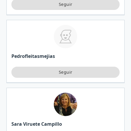
Pedrofleitasmejias
Sara Viruete Campillo