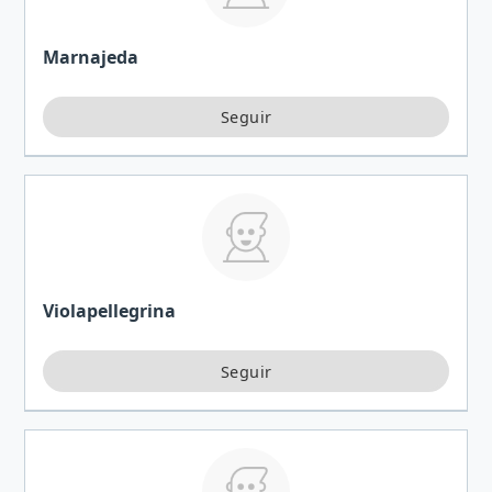
Marnajeda
Violapellegrina