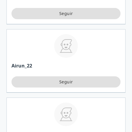
Airun_22