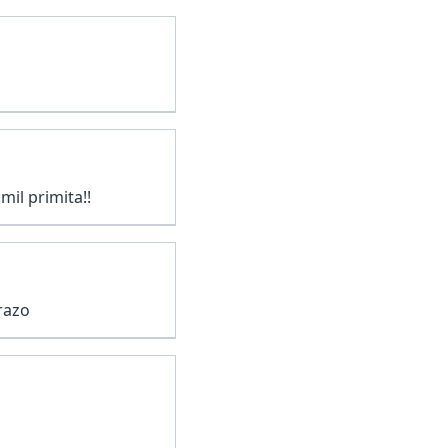
mil primita!!
brazo