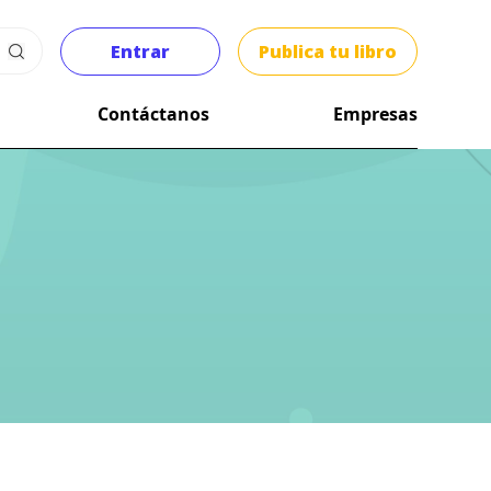
Entrar
Publica tu libro
Contáctanos
Empresas