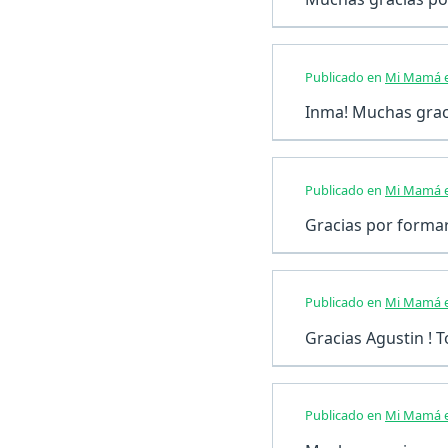
Publicado en
Mi Mamá e
Inma! Muchas grac
Publicado en
Mi Mamá e
Gracias por formar
Publicado en
Mi Mamá e
Gracias Agustin ! To
Publicado en
Mi Mamá e