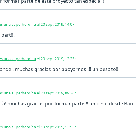
 formar parte de este proyecto tan especial !
s una superheroína
el 20 sept 2019, 14:07h
part!!!
s una superheroína
el 20 sept 2019, 12:23h
ande!! muchas gracias por apoyarnos!!!! un besazo!!
s una superheroína
el 20 sept 2019, 09:36h
ría! muchas gracias por formar parte!!! un beso desde Barc
s una superheroína
el 19 sept 2019, 13:55h