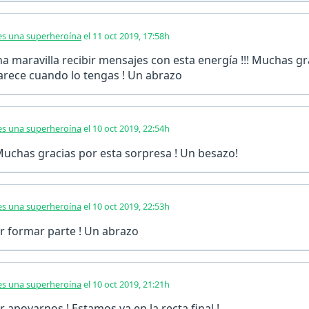
s una superheroína
el 11 oct 2019, 17:58h
na maravilla recibir mensajes con esta energía !!! Muchas gr
arece cuando lo tengas ! Un abrazo
s una superheroína
el 10 oct 2019, 22:54h
Muchas gracias por esta sorpresa ! Un besazo!
s una superheroína
el 10 oct 2019, 22:53h
r formar parte ! Un abrazo
s una superheroína
el 10 oct 2019, 21:21h
 apoyarnos ! Estamos ya en la recta final !