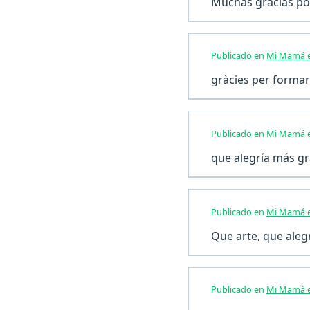
Muchas gracias por
Publicado en
Mi Mamá e
gràcies per formar 
Publicado en
Mi Mamá e
que alegría más gr
Publicado en
Mi Mamá e
Que arte, que aleg
Publicado en
Mi Mamá e