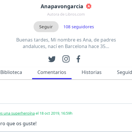
Anapavongarcia
Autora de Libros.com
108
seguidores
Buenas tardes, Mi nombre es Ana, de padres
andaluces, nací en Barcelona hace 35…
Biblioteca
Comentarios
Historias
Segui
s una superheroína
el 18 oct 2019, 16:59h
ero que os guste!