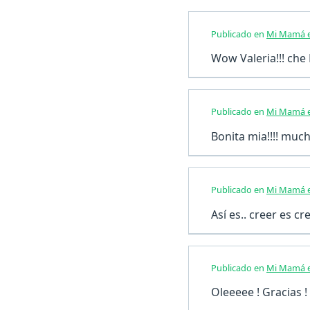
Publicado en
Mi Mamá e
Wow Valeria!!! che M
Publicado en
Mi Mamá e
Bonita mia!!!! much
Publicado en
Mi Mamá e
Así es.. creer es c
Publicado en
Mi Mamá e
Oleeeee ! Gracias !