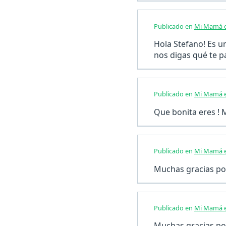
Publicado en
Mi Mamá e
Hola Stefano! Es u
nos digas qué te p
Publicado en
Mi Mamá e
Que bonita eres ! 
Publicado en
Mi Mamá e
Muchas gracias po
Publicado en
Mi Mamá e
Muchas gracias por