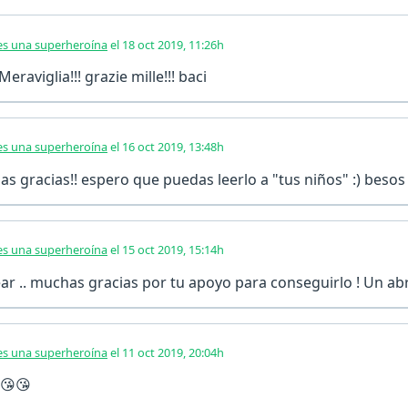
s una superheroína
el 18 oct 2019, 11:26h
eraviglia!!! grazie mille!!! baci
s una superheroína
el 16 oct 2019, 13:48h
as gracias!! espero que puedas leerlo a "tus niños" :) besos 
s una superheroína
el 15 oct 2019, 15:14h
rear .. muchas gracias por tu apoyo para conseguirlo ! Un a
s una superheroína
el 11 oct 2019, 20:04h
 😘😘