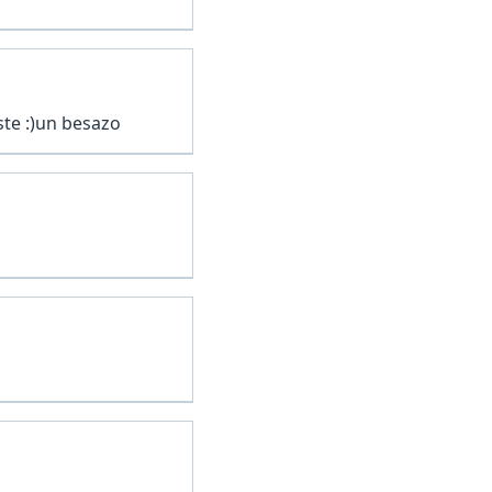
te :)un besazo