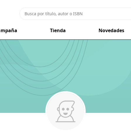
campaña
Tienda
Novedades