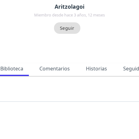
Aritzolagoi
Miembro desde hace 3 años, 12 meses
Biblioteca
Comentarios
Historias
Segui