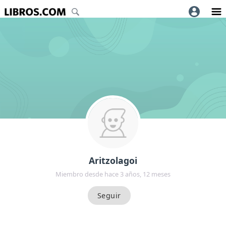
Aritzolagoi
Miembro desde hace 3 años, 12 meses