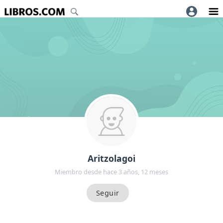
Aritzolagoi
Miembro desde hace 3 años, 12 meses