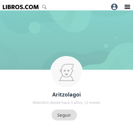
Aritzolagoi
Miembro desde hace 3 años, 12 meses