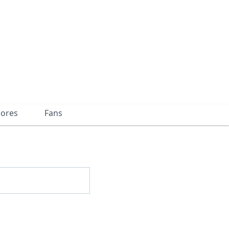
dores
Fans