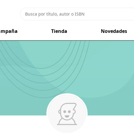
campaña
Tienda
Novedades