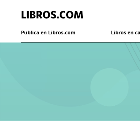
Publica en Libros.com
Libros en 