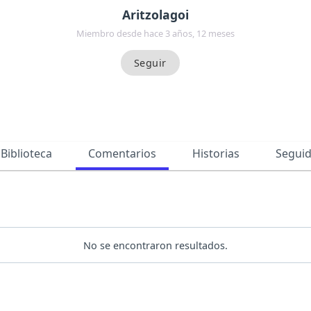
Aritzolagoi
Miembro desde hace 3 años, 12 meses
Biblioteca
Comentarios
Historias
Segui
No se encontraron resultados.