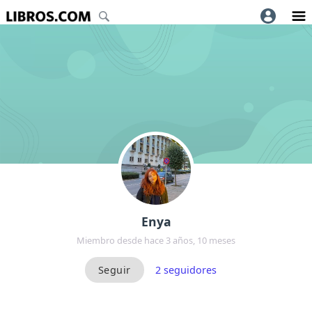
Enya
Miembro desde hace 3 años, 10 meses
2
seguidores