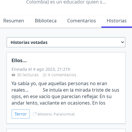
Colombia) es un educador quien s…
Resumen
Biblioteca
Comentarios
Historias
Ellos...
Enviada el 4 ago 2023, 21:21h
30 lecturas
4 comentarios
Ya sabía yo, que aquellas personas no eran
reales... Se intuía en la mirada triste de sus
ojos, en ese vacío que parecían reflejar. En su
andar lento, vacilante en ocasiones. En los
gestos con que se comunicaban entre sí. No era
Terror
Misterio. Paranormal.
el…