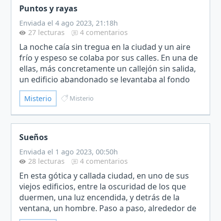
Puntos y rayas
Enviada el 4 ago 2023, 21:18h
27 lecturas
4 comentarios
La noche caía sin tregua en la ciudad y un aire
frío y espeso se colaba por sus calles. En una de
ellas, más concretamente un callejón sin salida,
un edificio abandonado se levantaba al fondo
con sus ventanas rotas, cubiertas de polvo y
Misterio
Misterio
telar…
Sueños
Enviada el 1 ago 2023, 00:50h
28 lecturas
4 comentarios
En esta gótica y callada ciudad, en uno de sus
viejos edificios, entre la oscuridad de los que
duermen, una luz encendida, y detrás de la
ventana, un hombre. Paso a paso, alrededor de
una mesa, consumiendo una vida en algo más