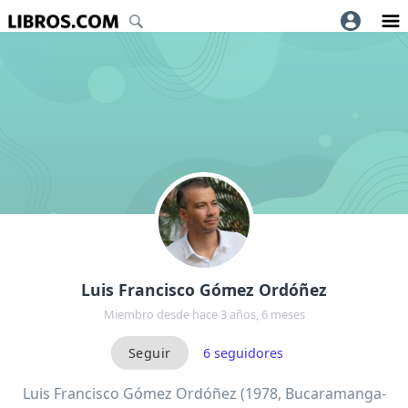
Luis Francisco Gómez Ordóñez
Miembro desde hace 3 años, 6 meses
6
seguidores
Luis Francisco Gómez Ordóñez (1978, Bucaramanga-