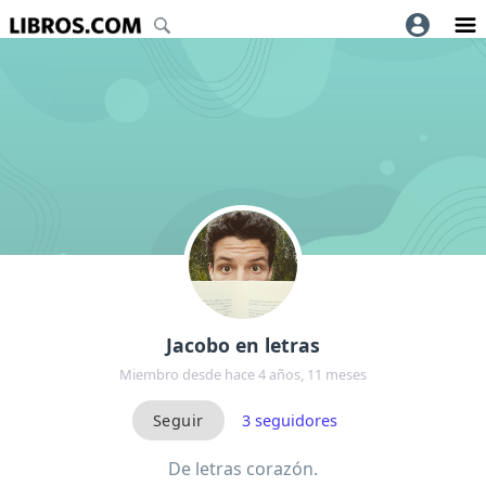
Jacobo en letras
Miembro desde hace 4 años, 11 meses
3
seguidores
De letras corazón.