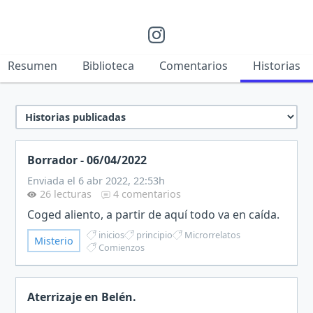
Resumen
Biblioteca
Comentarios
Historias
Borrador - 06/04/2022
Enviada el 6 abr 2022, 22:53h
26 lecturas
4 comentarios
Coged aliento, a partir de aquí todo va en caída.
inicios
principio
Microrrelatos
Misterio
Comienzos
Aterrizaje en Belén.