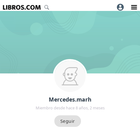
Mercedes.marh
Miembro desde hace 8 años, 2 meses