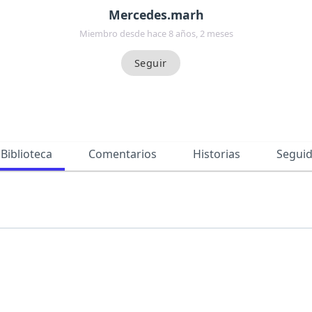
Mercedes.marh
Miembro desde hace 8 años, 2 meses
Biblioteca
Comentarios
Historias
Segui