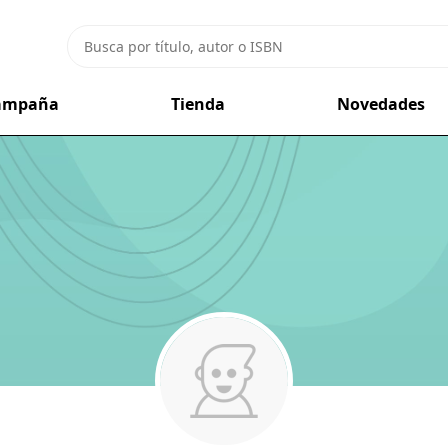
campaña
Tienda
Novedades