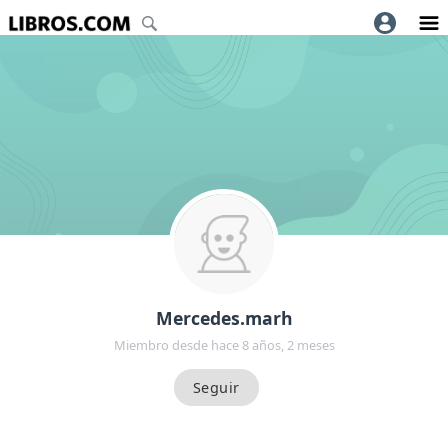
Mercedes.marh
Miembro desde hace 8 años, 2 meses