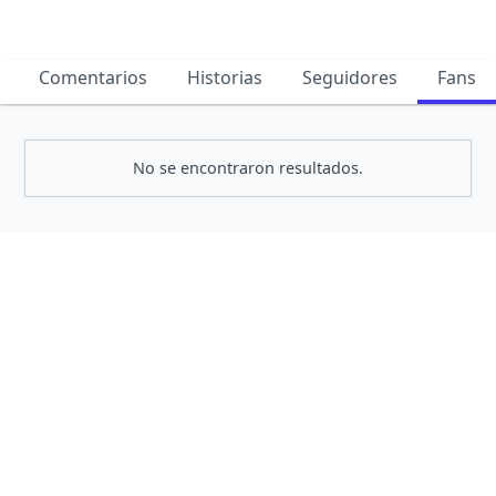
Comentarios
Historias
Seguidores
Fans
No se encontraron resultados.