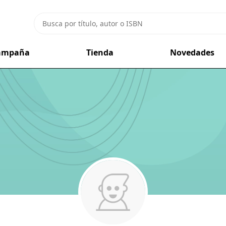
campaña
Tienda
Novedades