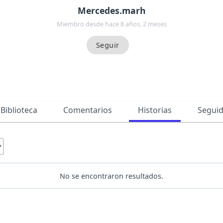
Mercedes.marh
Miembro desde hace 8 años, 2 meses
Biblioteca
Comentarios
Historias
Segui
No se encontraron resultados.