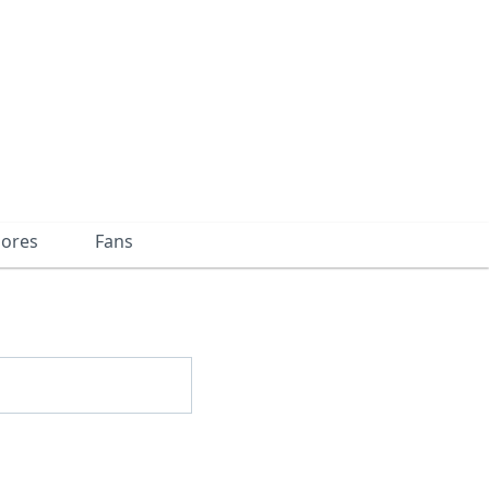
dores
Fans