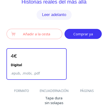
Historias reales del más allá
Leer adelanto
Añadir a la cesta
Comprar ya
4€
Digital
.epub, .mobi, .pdf
FORMATO
ENCUADERNACIÓN
PÁGINAS
Tapa dura
sin solapas