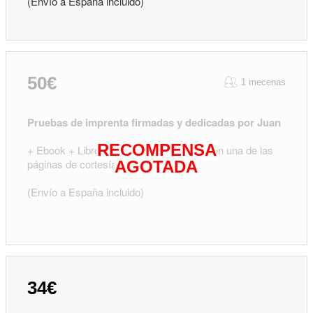
(Envío a España incluido)
50€
1 mecenas
Pruebas de imprenta firmadas y dedicadas por Juan
RECOMPENSA
+ Ebook + Libro en papel con tu nombre en una de las
páginas de cortesía del libro.
AGOTADA
(Envío a España incluido)
34€