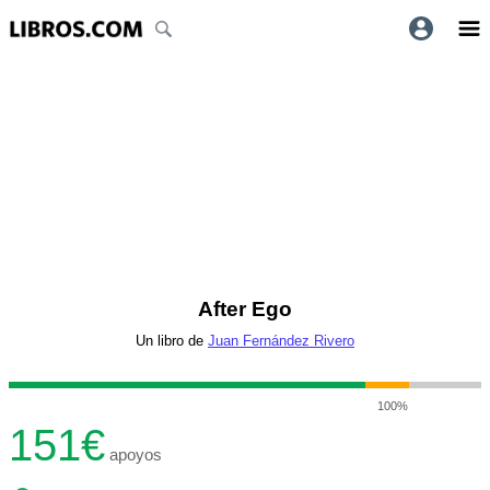
After Ego
Un libro de
Juan Fernández Rivero
100%
151€
apoyos