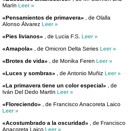
Marín
Leer »
«Pensamientos de primavera»
, de Olalla
Alonso Álvarez
Leer »
«Pies livianos»
, de Lucia F.S.
Leer »
«Amapola»
, de Omicron Delta Series
Leer »
«Brotes de vida»
, de Monika Feren
Leer »
«Luces y sombras»
, de Antonio Muñiz
Leer »
«La primavera tiene un color especial»
, de
Iván Del Dedo Martín
Leer »
«Floreciendo»
, de Francisco Anacoreta Laico
Leer »
«Acostumbrado a la oscuridad»
, de Francisco
Anacoreta Laico
Leer »