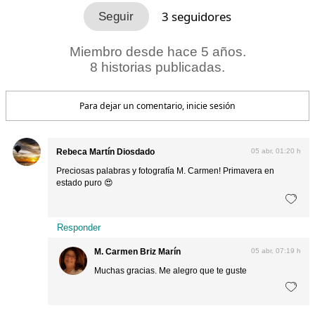
3
seguidores
Miembro desde hace 5 años.
8 historias publicadas.
Para dejar un comentario, inicie sesión
Rebeca Martín Diosdado
05 abr, 01:20 h
Preciosas palabras y fotografía M. Carmen! Primavera en
estado puro 😍
Responder
M. Carmen Briz Marín
05 abr, 07:19 h
Muchas gracias. Me alegro que te guste