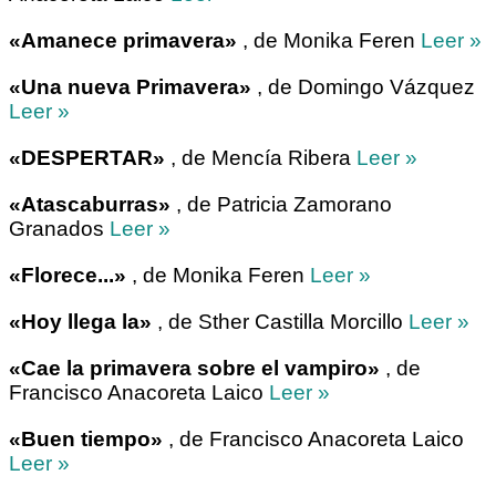
«Amanece primavera»
, de Monika Feren
Leer »
«Una nueva Primavera»
, de Domingo Vázquez
Leer »
«DESPERTAR»
, de Mencía Ribera
Leer »
«Atascaburras»
, de Patricia Zamorano
Granados
Leer »
«Florece...»
, de Monika Feren
Leer »
«Hoy llega la»
, de Sther Castilla Morcillo
Leer »
«Cae la primavera sobre el vampiro»
, de
Francisco Anacoreta Laico
Leer »
«Buen tiempo»
, de Francisco Anacoreta Laico
Leer »