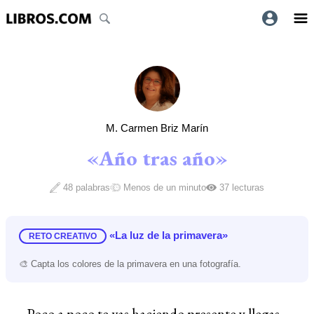
M. Carmen Briz Marín
«Año tras año»
48 palabras
Menos de un minuto
37 lecturas
«La luz de la primavera»
RETO CREATIVO
🎨 Capta los colores de la primavera en una fotografía.
Poco a poco te vas haciendo presente y llegas