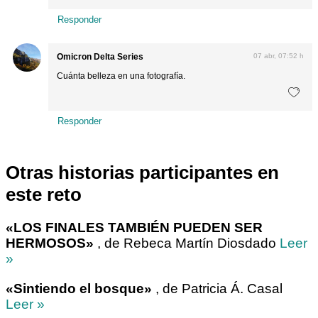
Responder
Omicron Delta Series
07 abr, 07:52 h
Cuánta belleza en una fotografía.
Responder
Otras historias participantes en
este reto
«LOS FINALES TAMBIÉN PUEDEN SER
HERMOSOS»
, de Rebeca Martín Diosdado
Leer
»
«Sintiendo el bosque»
, de Patricia Á. Casal
Leer »