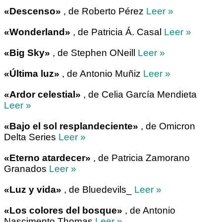
«Descenso»
, de Roberto Pérez
Leer »
«Wonderland»
, de Patricia Á. Casal
Leer »
«Big Sky»
, de Stephen ONeill
Leer »
«Última luz»
, de Antonio Muñiz
Leer »
«Ardor celestial»
, de Celia García Mendieta
Leer »
«Bajo el sol resplandeciente»
, de Omicron
Delta Series
Leer »
«Eterno atardecer»
, de Patricia Zamorano
Granados
Leer »
«Luz y vida»
, de Bluedevils_
Leer »
«Los colores del bosque»
, de Antonio
Nascimento Thomas
Leer »