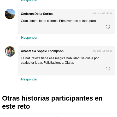
Responder
Omicron Delta Series
07 abr, 07:59 h
Gran contraste de colores. Primavera en estado puro.
Responder
Anastasia Sopale Thompson
09 abr, 15:55 h
La naturaleza tiene esa mágica habilidad: se cuela por
cualquier lugar. Felicitaciones, Olalla.
Responder
Otras historias participantes en
este reto