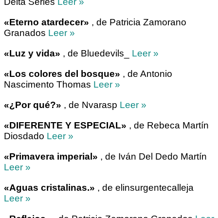
Delta Series
Leer »
«Eterno atardecer»
, de Patricia Zamorano
Granados
Leer »
«Luz y vida»
, de Bluedevils_
Leer »
«Los colores del bosque»
, de Antonio
Nascimento Thomas
Leer »
«¿Por qué?»
, de Nvarasp
Leer »
«DIFERENTE Y ESPECIAL»
, de Rebeca Martín
Diosdado
Leer »
«Primavera imperial»
, de Iván Del Dedo Martín
Leer »
«Aguas cristalinas.»
, de elinsurgentecalleja
Leer »