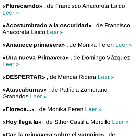
«Floreciendo»
, de Francisco Anacoreta Laico
Leer »
«Acostumbrado a la oscuridad»
, de Francisco
Anacoreta Laico
Leer »
«Amanece primavera»
, de Monika Feren
Leer »
«Una nueva Primavera»
, de Domingo Vázquez
Leer »
«DESPERTAR»
, de Mencía Ribera
Leer »
«Atascaburras»
, de Patricia Zamorano
Granados
Leer »
«Florece...»
, de Monika Feren
Leer »
«Hoy llega la»
, de Sther Castilla Morcillo
Leer »
«Cae la primavera sobre el vampiro»
, de