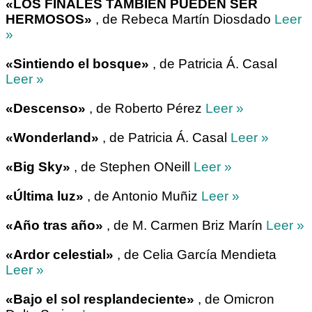
«LOS FINALES TAMBIÉN PUEDEN SER
HERMOSOS»
, de Rebeca Martín Diosdado
Leer
»
«Sintiendo el bosque»
, de Patricia Á. Casal
Leer »
«Descenso»
, de Roberto Pérez
Leer »
«Wonderland»
, de Patricia Á. Casal
Leer »
«Big Sky»
, de Stephen ONeill
Leer »
«Última luz»
, de Antonio Muñiz
Leer »
«Año tras año»
, de M. Carmen Briz Marín
Leer »
«Ardor celestial»
, de Celia García Mendieta
Leer »
«Bajo el sol resplandeciente»
, de Omicron