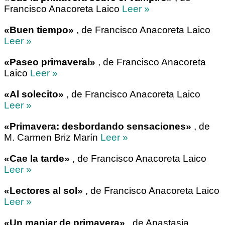
Francisco Anacoreta Laico
Leer »
«Buen tiempo»
, de Francisco Anacoreta Laico
Leer »
«Paseo primaveral»
, de Francisco Anacoreta
Laico
Leer »
«Al solecito»
, de Francisco Anacoreta Laico
Leer »
«Primavera: desbordando sensaciones»
, de
M. Carmen Briz Marín
Leer »
«Cae la tarde»
, de Francisco Anacoreta Laico
Leer »
«Lectores al sol»
, de Francisco Anacoreta Laico
Leer »
«Un manjar de primavera»
, de Anastasia