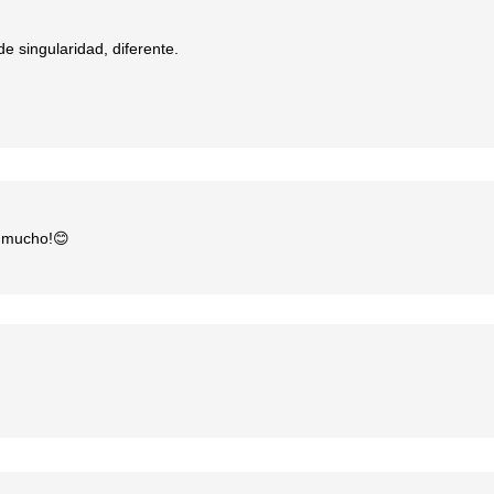
 de singularidad, diferente.
o mucho!😊