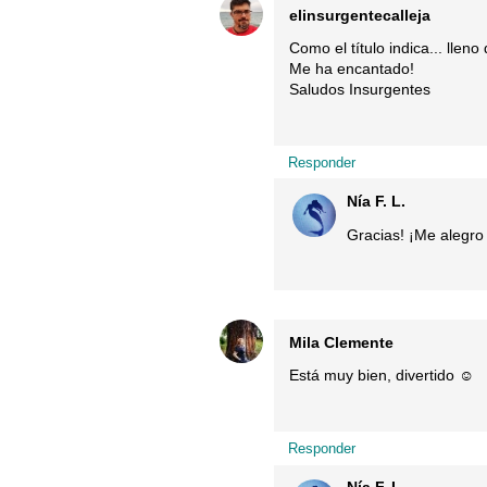
elinsurgentecalleja
Como el título indica... lleno
Me ha encantado!
Saludos Insurgentes
Responder
Nía F. L.
Gracias! ¡Me alegr
Mila Clemente
Está muy bien, divertido ☺️
Responder