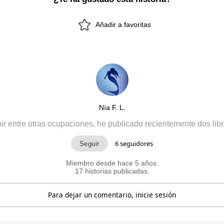
Añadir a favoritas
Nía F. L.
ir entre otras ocupaciones, he publicado recientemente dos lib
6
seguidores
Miembro desde hace 5 años.
17 historias publicadas.
Para dejar un comentario, inicie sesión