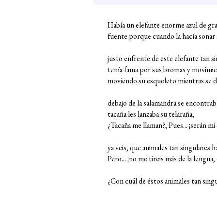
Había un elefante enorme azul de gr
fuente porque cuando la hacía sonar 
justo enfrente de este elefante tan s
tenía fama por sus bromas y movimien
moviendo su esqueleto mientras se d
debajo de la salamandra se encontraba 
tacaña les lanzaba su telaraña,
¿Tacaña me llaman?, Pues... ¡serán mi 
ya veis, que animales tan singulares 
Pero... ¡no me tireis más de la lengu
¿Con cuál de éstos animales tan singu