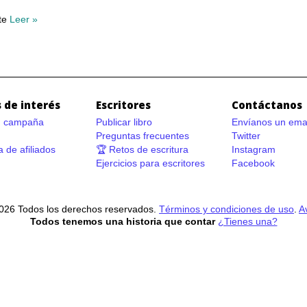
nte
Leer »
 de interés
Escritores
Contáctanos
n campaña
Publicar libro
Envíanos un ema
Preguntas frecuentes
Twitter
 de afiliados
🏆 Retos de escritura
Instagram
Ejercicios para escritores
Facebook
026 Todos los derechos reservados.
Términos y condiciones de uso
.
A
Todos tenemos una historia que contar
¿Tienes una?