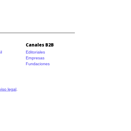
Canales B2B
il
Editoriales
Empresas
Fundaciones
viso legal
.