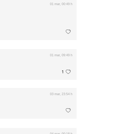
01 mar, 00:49 h
01 mar, 09:49 h
1
03 mar, 23:54 h
04 mar, 00:18 h