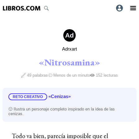
Ad
Adrxart
«Nitrosamina»
49 palabras
Menos de un minuto
152 lecturas
«Cenizas»
RETO CREATIVO
🙂 Ilustra un personaje completo inspirado en la idea de las
cenizas.
Todo va bien, parecía imposible que el