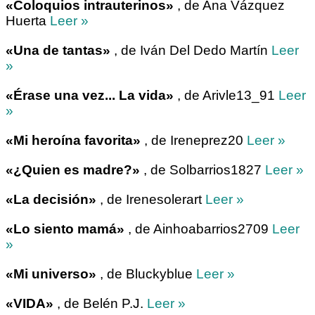
«Coloquios intrauterinos»
, de Ana Vázquez
Huerta
Leer »
«Una de tantas»
, de Iván Del Dedo Martín
Leer
»
«Érase una vez... La vida»
, de Arivle13_91
Leer
»
«Mi heroína favorita»
, de Ireneprez20
Leer »
«¿Quien es madre?»
, de Solbarrios1827
Leer »
«La decisión»
, de Irenesolerart
Leer »
«Lo siento mamá»
, de Ainhoabarrios2709
Leer
»
«Mi universo»
, de Bluckyblue
Leer »
«VIDA»
, de Belén P.J.
Leer »