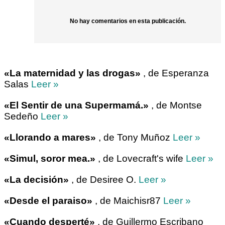
No hay comentarios en esta publicación.
«La maternidad y las drogas»
, de Esperanza
Salas
Leer »
«El Sentir de una Supermamá.»
, de Montse
Sedeño
Leer »
«Llorando a mares»
, de Tony Muñoz
Leer »
«Simul, soror mea.»
, de Lovecraft's wife
Leer »
«La decisión»
, de Desiree O.
Leer »
«Desde el paraiso»
, de Maichisr87
Leer »
«Cuando desperté»
, de Guillermo Escribano