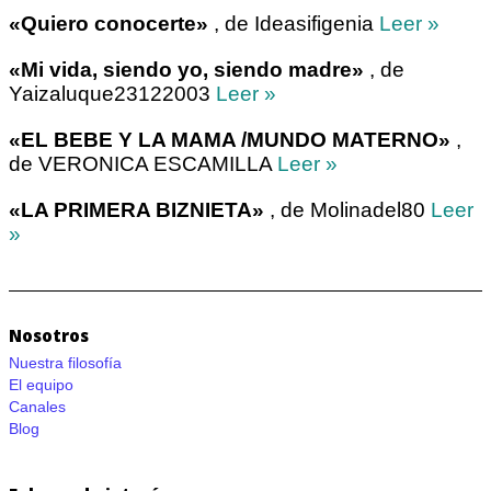
«Quiero conocerte»
, de Ideasifigenia
Leer »
«Mi vida, siendo yo, siendo madre»
, de
Yaizaluque23122003
Leer »
«EL BEBE Y LA MAMA /MUNDO MATERNO»
,
de VERONICA ESCAMILLA
Leer »
«LA PRIMERA BIZNIETA»
, de Molinadel80
Leer
»
Nosotros
Nuestra filosofía
El equipo
Canales
Blog