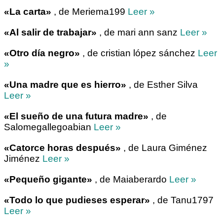
«La carta»
, de Meriema199
Leer »
«Al salir de trabajar»
, de mari ann sanz
Leer »
«Otro día negro»
, de cristian lópez sánchez
Leer
»
«Una madre que es hierro»
, de Esther Silva
Leer »
«El sueño de una futura madre»
, de
Salomegallegoabian
Leer »
«Catorce horas después»
, de Laura Giménez
Jiménez
Leer »
«Pequeño gigante»
, de Maiaberardo
Leer »
«Todo lo que pudieses esperar»
, de Tanu1797
Leer »