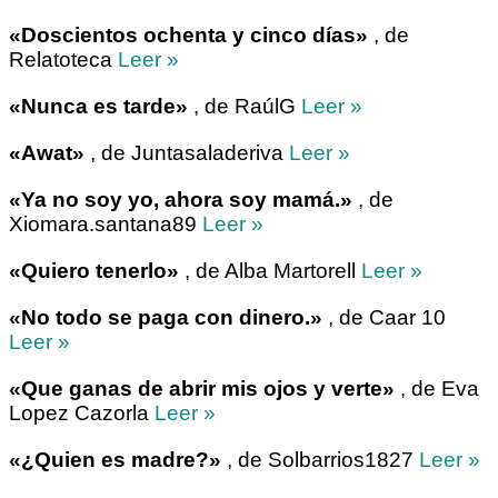
«Doscientos ochenta y cinco días»
, de
Relatoteca
Leer »
«Nunca es tarde»
, de RaúlG
Leer »
«Awat»
, de Juntasaladeriva
Leer »
«Ya no soy yo, ahora soy mamá.»
, de
Xiomara.santana89
Leer »
«Quiero tenerlo»
, de Alba Martorell
Leer »
«No todo se paga con dinero.»
, de Caar 10
Leer »
«Que ganas de abrir mis ojos y verte»
, de Eva
Lopez Cazorla
Leer »
«¿Quien es madre?»
, de Solbarrios1827
Leer »