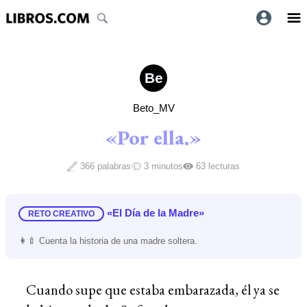
Be
Beto_MV
«Por ella.»
366 palabras
3 minutos
63 lecturas
«El Día de la Madre»
RETO CREATIVO
👩‍🍼 Cuenta la historia de una madre soltera.
Cuando supe que estaba embarazada, él ya se