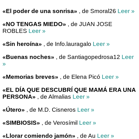
«El poder de una sonrisa»
, de Smoral26
Leer »
«NO TENGAS MIEDO»
, de JUAN JOSE
ROBLES
Leer »
«Sin heroína»
, de Info.lauragalo
Leer »
«Buenas noches»
, de Santiagopedrosa12
Leer
»
«Memorias breves»
, de Elena Picó
Leer »
«EL DÍA QUE DESCUBRÍ QUE MAMÁ ERA UNA
PERSONA»
, de Almalias
Leer »
«Útero»
, de M.D. Cisneros
Leer »
«SIMBIOSIS»
, de Verosímil
Leer »
«Llorar comiendo jamón»
, de Au
Leer »