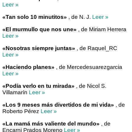
Leer »
«Tan solo 10 minutitos»
, de N. J.
Leer »
«El murmullo que nos une»
, de Miriam Herrera
Leer »
«Nosotras siempre juntas»
, de Raquel_RC
Leer »
«Haciendo planes»
, de Mercedesuarezgarcia
Leer »
«Podía verlo en tu mirada»
, de Nicol S.
Villamarín
Leer »
«Los 9 meses más divertidos de mi vida»
, de
Roberto Pérez
Leer »
«La mamá más valiente del mundo»
, de
Encarni Prados Moreno
Leer »