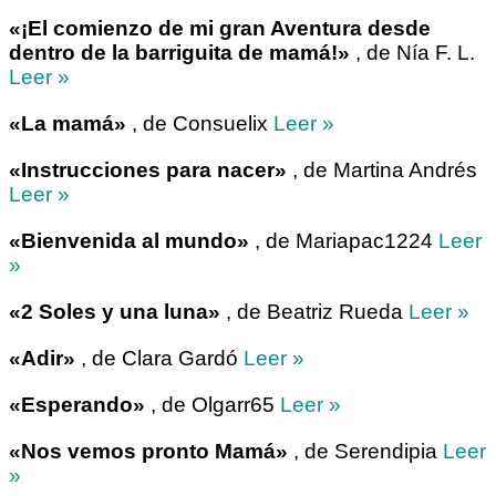
«¡El comienzo de mi gran Aventura desde
dentro de la barriguita de mamá!»
, de Nía F. L.
Leer »
«La mamá»
, de Consuelix
Leer »
«Instrucciones para nacer»
, de Martina Andrés
Leer »
«Bienvenida al mundo»
, de Mariapac1224
Leer
»
«2 Soles y una luna»
, de Beatriz Rueda
Leer »
«Adir»
, de Clara Gardó
Leer »
«Esperando»
, de Olgarr65
Leer »
«Nos vemos pronto Mamá»
, de Serendipia
Leer
»