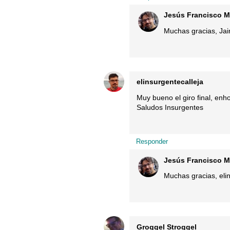
Jesús Francisco M
Muchas gracias, Jai
elinsurgentecalleja
Muy bueno el giro final, enh
Saludos Insurgentes
Responder
Jesús Francisco M
Muchas gracias, elin
Groggel Stroggel