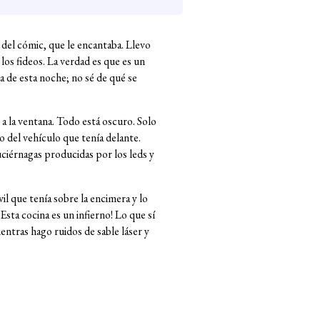
 del cómic, que le encantaba. Llevo
 los fideos. La verdad es que es un
ta de esta noche; no sé de qué se
 a la ventana. Todo está oscuro. Solo
ro del vehículo que tenía delante.
luciérnagas producidas por los leds y
il que tenía sobre la encimera y lo
sta cocina es un infierno! Lo que sí
ientras hago ruidos de sable láser y