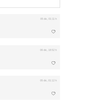
05 dic, 01:11 h
06 dic, 18:52 h
05 dic, 01:12 h