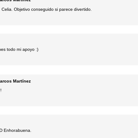
Celia. Objetivo conseguido si parece divertido.
nes todo mi apoyo :)
arcos Martínez
!
 :D Enhorabuena.