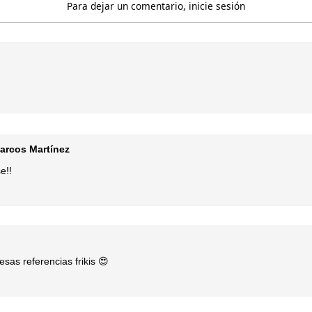
Para dejar un comentario, inicie sesión
arcos Martínez
e!!
as referencias frikis 😍