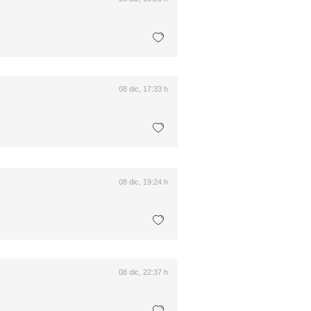
08 dic, 17:33 h
08 dic, 19:24 h
08 dic, 22:37 h