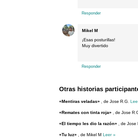
Responder
Mikel M
¡Esas posturillas!
Muy divertido
Responder
Otras historias participant
«Mentiras veladas»
, de Jose R.G.
Lee
«Remates con tinta roja»
, de Jose R.
«El tiempo les dio la razón»
, de Jose
«Tu luz»
, de Mikel M
Leer »