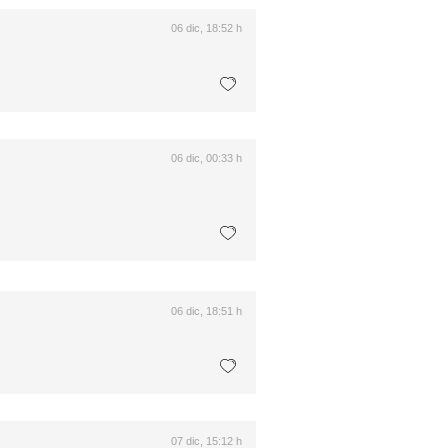
06 dic, 18:52 h
06 dic, 00:33 h
06 dic, 18:51 h
07 dic, 15:12 h