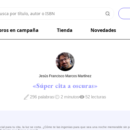
bros en campaña
Tienda
Novedades
Jesús Francisco Marcos Martínez
«Súper cita a oscuras»
296 palabras
2 minutos
52 lecturas
al para tu cita, la luz se corta. ¿Cómo te las ingenias para que sea una noche memorable sin p