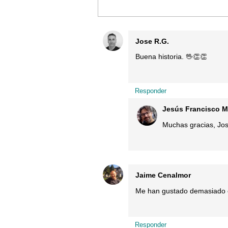
Jose R.G.
Buena historia. 🖖👏👏
Responder
Jesús Francisco M
Muchas gracias, Jos
Jaime Cenalmor
Me han gustado demasiado es
Responder