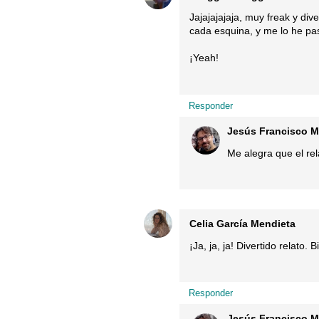
Jajajajajaja, muy freak y di
cada esquina, y me lo he pa
¡Yeah!
Responder
Jesús Francisco M
Me alegra que el re
Celia García Mendieta
¡Ja, ja, ja! Divertido relato.
Responder
Jesús Francisco M