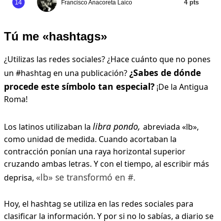
14
4 pts
Francisco Anacoreta Laico
Tú me «hashtags»
¿Utilizas las redes sociales? ¿Hace cuánto que no pones
¿Sabes de dónde
un #hashtag en una publicación?
procede este símbolo tan especial?
¡De la Antigua
Roma!
libra pondo,
Los latinos utilizaban la
abreviada «lb»,
como unidad de medida. Cuando acortaban la
contracción ponían una raya horizontal superior
cruzando ambas letras. Y con el tiempo, al escribir más
«lb» se transformó en #.
deprisa,
Hoy, el hashtag se utiliza en las redes sociales para
clasificar la información. Y por si no lo sabías, a diario se