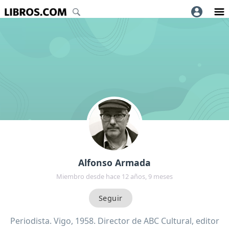
Alfonso Armada
Miembro desde hace 12 años, 9 meses
Periodista. Vigo, 1958. Director de ABC Cultural, editor