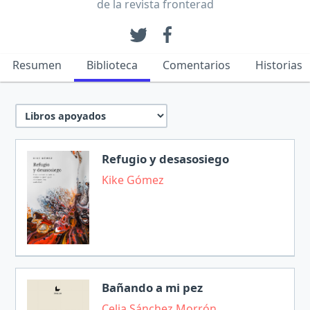
de la revista fronterad
Resumen
Biblioteca
Comentarios
Historias
Refugio y desasosiego
Kike Gómez
Bañando a mi pez
Celia Sánchez Morrón