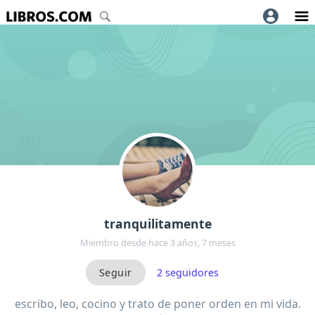
tranquilitamente
Miembro desde hace 3 años, 7 meses
2
seguidores
escribo, leo, cocino y trato de poner orden en mi vida.