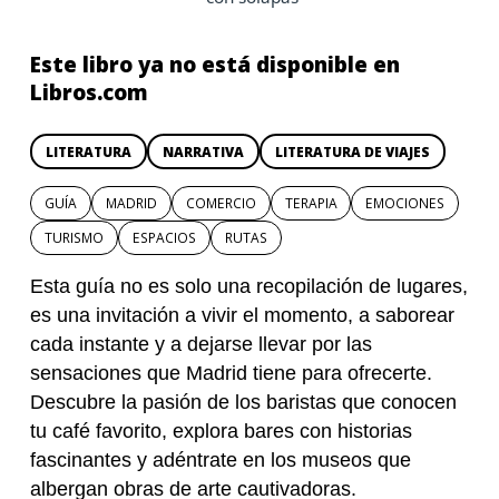
Este libro ya no está disponible en
Libros.com
LITERATURA
NARRATIVA
LITERATURA DE VIAJES
GUÍA
MADRID
COMERCIO
TERAPIA
EMOCIONES
TURISMO
ESPACIOS
RUTAS
Esta guía no es solo una recopilación de lugares,
es una invitación a vivir el momento, a saborear
cada instante y a dejarse llevar por las
sensaciones que Madrid tiene para ofrecerte.
Descubre la pasión de los baristas que conocen
tu café favorito, explora bares con historias
fascinantes y adéntrate en los museos que
albergan obras de arte cautivadoras.