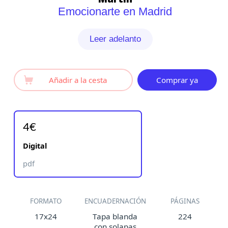
Emocionarte en Madrid
Leer adelanto
Añadir a la cesta
Comprar ya
4€
Digital
pdf
FORMATO
ENCUADERNACIÓN
PÁGINAS
17x24
Tapa blanda
224
con solapas