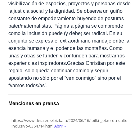
visibilización de espacios, proyectos y personas desde
la justicia social y la dignidad. Se observa un guiño
constante de empoderamiento huyendo de posturas
pater/maternalistas. Página a página se comprende
como la inclusión puede (y debe) ser radical. En su
conjunto se expresa el extraordinario maridaje entre la
esencia humana y el poder de las montañas. Como
unas y otras se funden y confunden para mostrarnos
experiencias inspiradoras.Gracias Christian por este
regalo, solo queda continuar camino y seguir
apostando no sólo por el “ven conmigo” sino por el
“vamos todos/as”.
Menciones en prensa
https://www.deia.eus/bizkaia/2024/06/16/ibilki-getxo-da-salto-
inclusivo-8364714.html
Abrir »