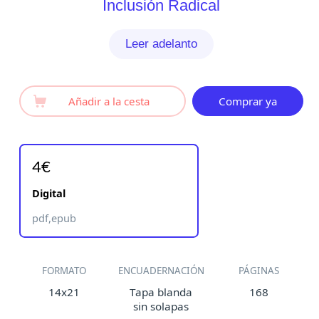
Inclusión Radical
Leer adelanto
Añadir a la cesta
Comprar ya
4€
Digital
pdf,epub
FORMATO
ENCUADERNACIÓN
PÁGINAS
14x21
Tapa blanda
168
sin solapas