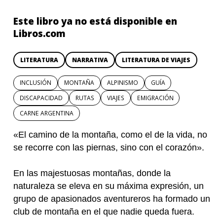
Este libro ya no está disponible en
Libros.com
LITERATURA
NARRATIVA
LITERATURA DE VIAJES
INCLUSIÓN
MONTAÑA
ALPINISMO
GUÍA
DISCAPACIDAD
RUTAS
VIAJES
EMIGRACIÓN
CARNE ARGENTINA
«El camino de la montaña, como el de la vida, no
se recorre con las piernas, sino con el corazón».
En las majestuosas montañas, donde la
naturaleza se eleva en su máxima expresión, un
grupo de apasionados aventureros ha formado un
club de montaña en el que nadie queda fuera.