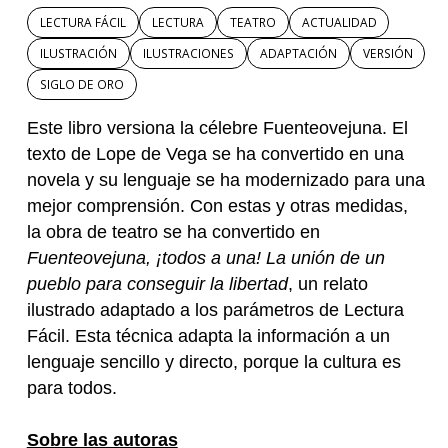
LECTURA FÁCIL
LECTURA
TEATRO
ACTUALIDAD
ILUSTRACIÓN
ILUSTRACIONES
ADAPTACIÓN
VERSIÓN
SIGLO DE ORO
Este libro versiona la célebre Fuenteovejuna. El
texto de Lope de Vega se ha convertido en una
novela y su lenguaje se ha modernizado para una
mejor comprensión. Con estas y otras medidas,
la obra de teatro se ha convertido en
Fuenteovejuna, ¡todos a una!
La unión de un
pueblo para conseguir la libertad
, un relato
ilustrado adaptado a los parámetros de Lectura
Fácil. Esta técnica adapta la información a un
lenguaje sencillo y directo, porque la cultura es
para todos.
Sobre las autoras