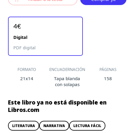
4€
Digital
PDF digital
FORMATO
ENCUADERNACIÓN
PÁGINAS
21x14
Tapa blanda
158
con solapas
Este libro ya no está disponible en
Libros.com
LITERATURA
NARRATIVA
LECTURA FÁCIL