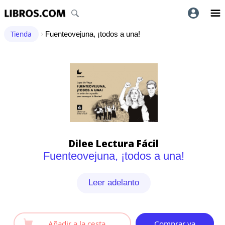
Tienda
›
Fuenteovejuna, ¡todos a una!
Dilee Lectura Fácil
Fuenteovejuna, ¡todos a una!
Leer adelanto
Añadir a la cesta
Comprar ya