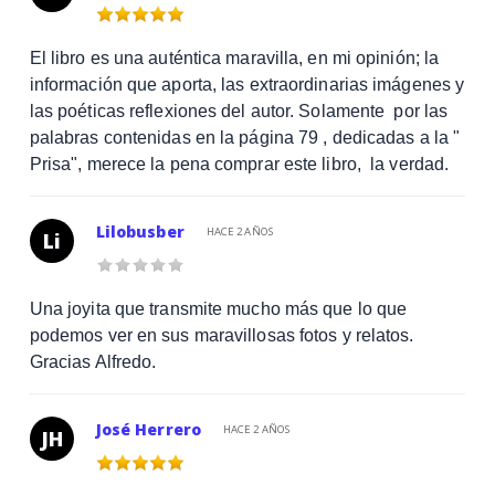
El libro es una auténtica maravilla, en mi opinión; la
información que aporta, las extraordinarias imágenes y
las poéticas reflexiones del autor. Solamente por las
palabras contenidas en la página 79 , dedicadas a la "
Prisa", merece la pena comprar este libro, la verdad.
Lilobusber
HACE 2 AÑOS
Li
Una joyita que transmite mucho más que lo que
podemos ver en sus maravillosas fotos y relatos.
Gracias Alfredo.
José Herrero
HACE 2 AÑOS
JH