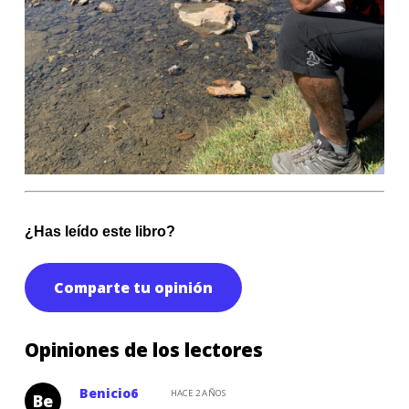
¿Has leído este libro?
Comparte tu opinión
Opiniones de los lectores
Benicio6
HACE 2 AÑOS
Be