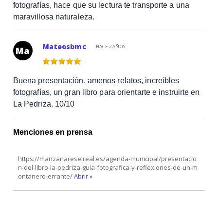
fotografías, hace que su lectura te transporte a una
maravillosa naturaleza.
Mateosbmc
HACE 2 AÑOS
Ma
Buena presentación, amenos relatos, increíbles
fotografías, un gran libro para orientarte e instruirte en
La Pedriza. 10/10
Menciones en prensa
https://manzanareselreal.es/agenda-municipal/presentacio
n-del-libro-la-pedriza-guia-fotografica-y-reflexiones-de-un-m
ontanero-errante/
Abrir »