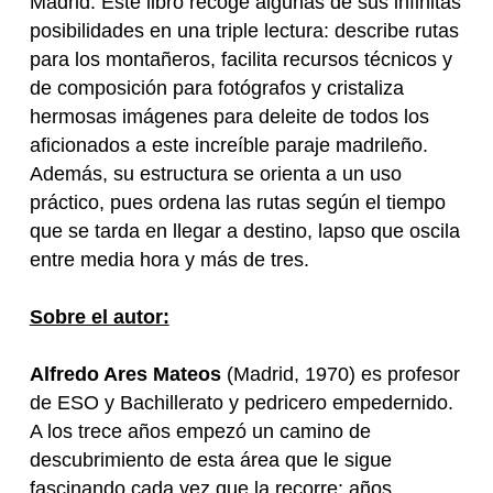
Madrid. Este libro recoge algunas de sus infinitas
posibilidades en una triple lectura: describe rutas
para los montañeros, facilita recursos técnicos y
de composición para fotógrafos y cristaliza
hermosas imágenes para deleite de todos los
aficionados a este increíble paraje madrileño.
Además, su estructura se orienta a un uso
práctico, pues ordena las rutas según el tiempo
que se tarda en llegar a destino, lapso que oscila
entre media hora y más de tres.
Sobre el autor:
Alfredo Ares Mateos
(Madrid, 1970) es profesor
de ESO y Bachillerato y pedricero empedernido.
A los trece años empezó un camino de
descubrimiento de esta área que le sigue
fascinando cada vez que la recorre; años