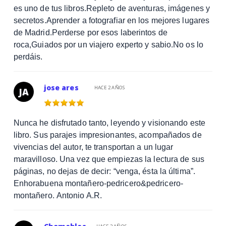
es uno de tus libros.Repleto de aventuras, imágenes y
secretos.Aprender a fotografiar en los mejores lugares
de Madrid.Perderse por esos laberintos de
roca,Guiados por un viajero experto y sabio.No os lo
perdáis.
jose ares
HACE 2 AÑOS
JA
Nunca he disfrutado tanto, leyendo y visionando este
libro. Sus parajes impresionantes, acompañados de
vivencias del autor, te transportan a un lugar
maravilloso. Una vez que empiezas la lectura de sus
páginas, no dejas de decir: “venga, ésta la última”.
Enhorabuena montañero-pedricero&pedricero-
montañero. Antonio A.R.