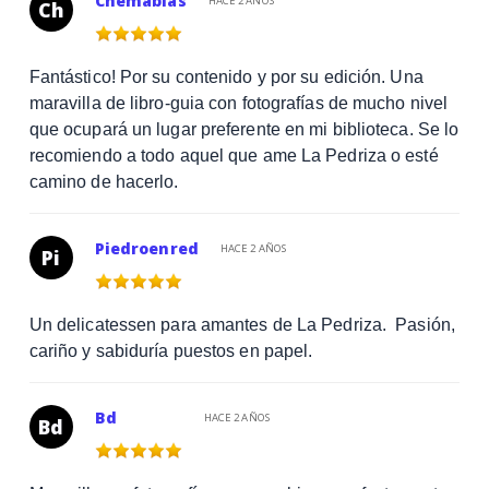
Chemablas
HACE 2 AÑOS
Ch
Fantástico! Por su contenido y por su edición. Una
maravilla de libro-guia con fotografías de mucho nivel
que ocupará un lugar preferente en mi biblioteca. Se lo
recomiendo a todo aquel que ame La Pedriza o esté
camino de hacerlo.
Piedroenred
HACE 2 AÑOS
Pi
Un delicatessen para amantes de La Pedriza. Pasión,
cariño y sabiduría puestos en papel.
Bd
HACE 2 AÑOS
Bd