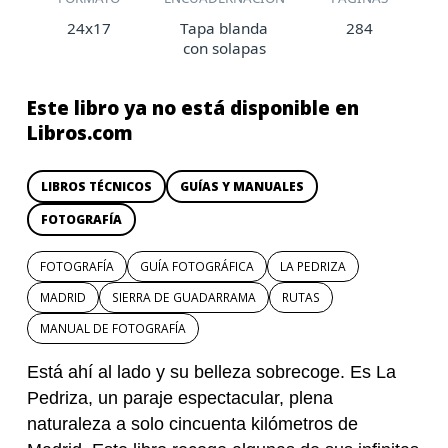
24x17
Tapa blanda
284
con solapas
Este libro ya no está disponible en
Libros.com
LIBROS TÉCNICOS
GUÍAS Y MANUALES
FOTOGRAFÍA
FOTOGRAFÍA
GUÍA FOTOGRÁFICA
LA PEDRIZA
MADRID
SIERRA DE GUADARRAMA
RUTAS
MANUAL DE FOTOGRAFÍA
Está ahí al lado y su belleza sobrecoge. Es La
Pedriza, un paraje espectacular, plena
naturaleza a solo cincuenta kilómetros de