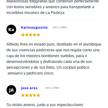
Maravillosas fotografías que combinan perfectamente
con textos sensibles y amenos para transportarte a
increíbles rincones de La Pedriza
Karinaugustin
HACE 2 AÑOS
Ka
Alfredo Ares en estado puro, destilado en el alambique
de sus vivencias pedriceras que nos regala como una
caja de los mejores bombones surtidos, para ir
desenvolviéndolos y disfrutando cada una de sus
percepciones y de sus fotos. Un cocktail poético
aresiano y pedricero único.
jose ares
HACE 2 AÑOS
JA
Su relato ameno, junto a sus espectaculares