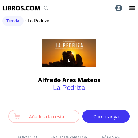
Tienda
›
La Pedriza
Alfredo Ares Mateos
La Pedriza
Añadir a la cesta
Comprar ya
FORMATO
ENCUADERNACIÓN
PÁGINAS