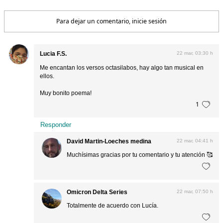
Para dejar un comentario, inicie sesión
Lucia F.S.
22 mar, 03:30 h
Me encantan los versos octasilabos, hay algo tan musical en
ellos.
Muy bonito poema!
1
Responder
David Martin-Loeches medina
22 mar, 04:41 h
Muchísimas gracias por tu comentario y tu atención 🥰
Omicron Delta Series
22 mar, 07:50 h
Totalmente de acuerdo con Lucía.