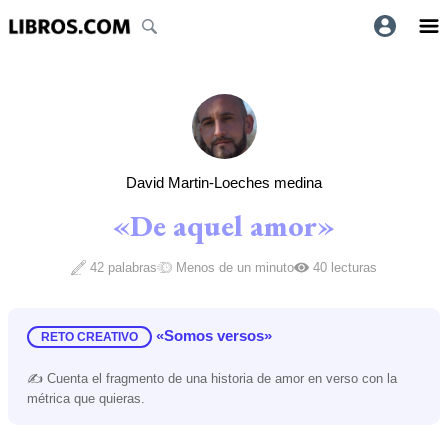
David Martin-Loeches medina
«De aquel amor»
42 palabras
Menos de un minuto
40 lecturas
«Somos versos»
RETO CREATIVO
✍️ Cuenta el fragmento de una historia de amor en verso con la
métrica que quieras.