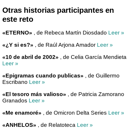
Otras historias participantes en
este reto
«ETERNO»
, de Rebeca Martín Diosdado
Leer »
«¿Y si es?»
, de Raúl Arjona Amador
Leer »
«10 de abril de 2002»
, de Celia García Mendieta
Leer »
«Epigramas cuando publicas»
, de Guillermo
Escribano
Leer »
«El tesoro más valioso»
, de Patricia Zamorano
Granados
Leer »
«Me enamoré»
, de Omicron Delta Series
Leer »
«ANHELOS»
, de Relatoteca
Leer »