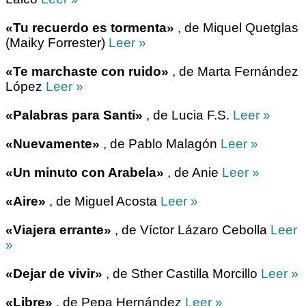
«Tu recuerdo es tormenta»
, de Miquel Quetglas
(Maiky Forrester)
Leer »
«Te marchaste con ruido»
, de Marta Fernández
López
Leer »
«Palabras para Santi»
, de Lucia F.S.
Leer »
«Nuevamente»
, de Pablo Malagón
Leer »
«Un minuto con Arabela»
, de Anie
Leer »
«Aire»
, de Miguel Acosta
Leer »
«Viajera errante»
, de Víctor Lázaro Cebolla
Leer
»
«Dejar de vivir»
, de Sther Castilla Morcillo
Leer »
«Libre»
, de Pepa Hernández
Leer »