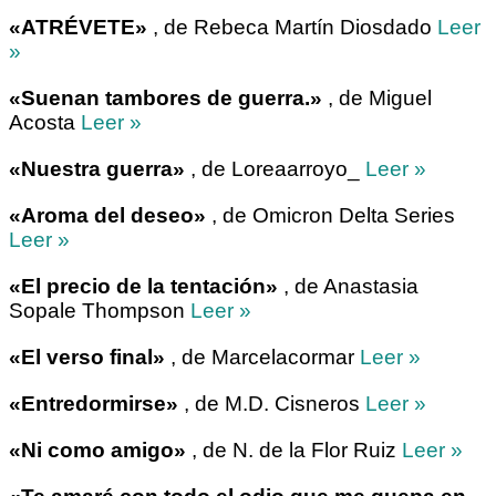
«ATRÉVETE»
, de Rebeca Martín Diosdado
Leer
»
«Suenan tambores de guerra.»
, de Miguel
Acosta
Leer »
«Nuestra guerra»
, de Loreaarroyo_
Leer »
«Aroma del deseo»
, de Omicron Delta Series
Leer »
«El precio de la tentación»
, de Anastasia
Sopale Thompson
Leer »
«El verso final»
, de Marcelacormar
Leer »
«Entredormirse»
, de M.D. Cisneros
Leer »
«Ni como amigo»
, de N. de la Flor Ruiz
Leer »