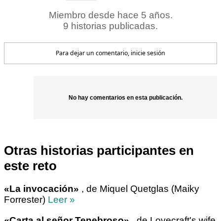
Miembro desde hace 5 años.
9 historias publicadas.
Para dejar un comentario, inicie sesión
No hay comentarios en esta publicación.
Otras historias participantes en
este reto
«La invocación»
, de Miquel Quetglas (Maiky
Forrester)
Leer »
«Carta al señor Tenebroso»
, de Lovecraft's wife