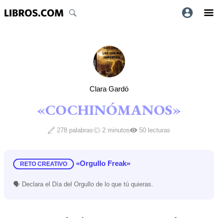
Clara Gardó
«COCHINÓMANOS»
278 palabras
2 minutos
50 lecturas
«Orgullo Freak»
RETO CREATIVO
🗣 Declara el Día del Orgullo de lo que tú quieras.