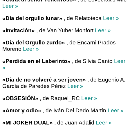
Leer »
«Día del orgullo lunar»
, de Relatoteca
Leer »
«Invitación»
, de Van Yuber Monfort
Leer »
«Día del Orgullo zurdo»
, de Encarni Prados
Moreno
Leer »
«Perdida en el Laberinto»
, de Silvia Canto
Leer
»
«Día de no volveré a ser joven»
, de Eugenio A.
García de Paredes Pérez
Leer »
«OBSESIÓN»
, de Raquel_RC
Leer »
«Amor y odio»
, de Iván Del Dedo Martín
Leer »
«MI JOKER DUAL»
, de Juan Adalid
Leer »