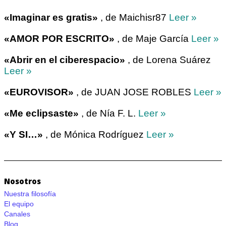
«Imaginar es gratis»
, de Maichisr87
Leer »
«AMOR POR ESCRITO»
, de Maje García
Leer »
«Abrir en el ciberespacio»
, de Lorena Suárez
Leer »
«EUROVISOR»
, de JUAN JOSE ROBLES
Leer »
«Me eclipsaste»
, de Nía F. L.
Leer »
«Y SI…»
, de Mónica Rodríguez
Leer »
Nosotros
Nuestra filosofía
El equipo
Canales
Blog