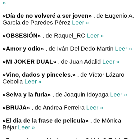
»
«Día de no volveré a ser joven»
, de Eugenio A.
García de Paredes Pérez
Leer »
«OBSESIÓN»
, de Raquel_RC
Leer »
«Amor y odio»
, de Iván Del Dedo Martín
Leer »
«MI JOKER DUAL»
, de Juan Adalid
Leer »
«Vino, dados y pinceles.»
, de Víctor Lázaro
Cebolla
Leer »
«Selva y la furia»
, de Joaquin Idoyaga
Leer »
«BRUJA»
, de Andrea Ferreira
Leer »
«El dia de la frase de pelicula»
, de Mónica
Béjar
Leer »