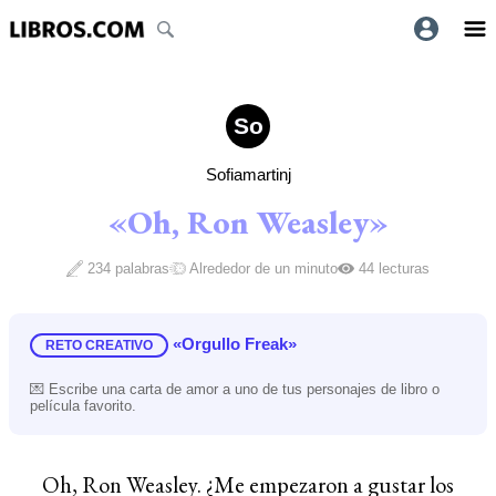
So
Sofiamartinj
«Oh, Ron Weasley»
234 palabras
Alrededor de un minuto
44 lecturas
«Orgullo Freak»
RETO CREATIVO
💌 Escribe una carta de amor a uno de tus personajes de libro o
película favorito.
Oh, Ron Weasley. ¿Me empezaron a gustar los