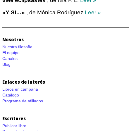
«Me eclipsaste»
, de Nía F. L.
Leer »
«Y SI…»
, de Mónica Rodríguez
Leer »
Nosotros
Nuestra filosofía
El equipo
Canales
Blog
Enlaces de interés
Libros en campaña
Catálogo
Programa de afiliados
Escritores
Publicar libro