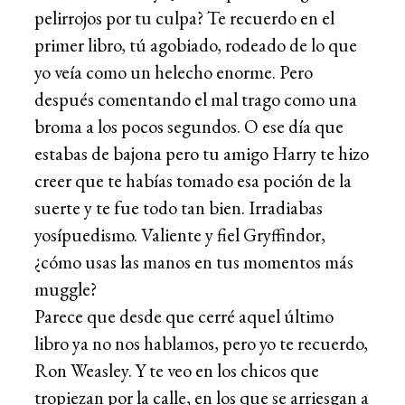
pelirrojos por tu culpa? Te recuerdo en el
primer libro, tú agobiado, rodeado de lo que
yo veía como un helecho enorme. Pero
después comentando el mal trago como una
broma a los pocos segundos. O ese día que
estabas de bajona pero tu amigo Harry te hizo
creer que te habías tomado esa poción de la
suerte y te fue todo tan bien. Irradiabas
yosípuedismo. Valiente y fiel Gryffindor,
¿cómo usas las manos en tus momentos más
muggle?
Parece que desde que cerré aquel último
libro ya no nos hablamos, pero yo te recuerdo,
Ron Weasley. Y te veo en los chicos que
tropiezan por la calle, en los que se arriesgan a