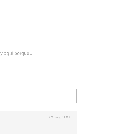
stoy aquí porque…
02 may, 01:08 h