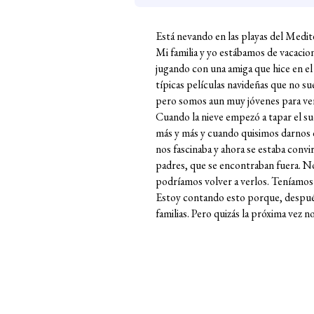
Está nevando en las playas del Medit
Mi familia y yo estábamos de vacacio
jugando con una amiga que hice en el
típicas películas navideñas que no s
pero somos aun muy jóvenes para ver 
Cuando la nieve empezó a tapar el su
más y más y cuando quisimos darnos cu
nos fascinaba y ahora se estaba con
padres, que se encontraban fuera. No 
podríamos volver a verlos. Teníamos 
Estoy contando esto porque, después 
familias. Pero quizás la próxima vez 