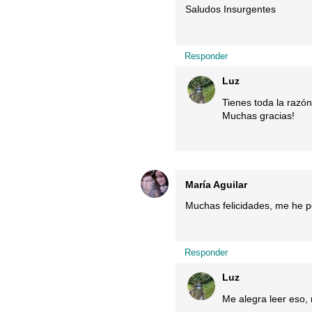
Saludos Insurgentes
Responder
Luz
Tienes toda la razón
Muchas gracias!
María Aguilar
Muchas felicidades, me he po
Responder
Luz
Me alegra leer eso,