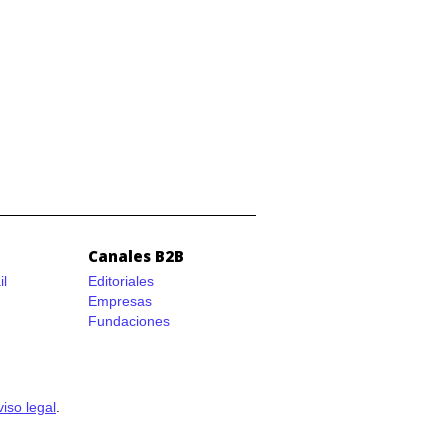
Canales B2B
il
Editoriales
Empresas
Fundaciones
viso legal
.