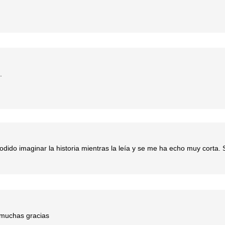
.
dido imaginar la historia mientras la leía y se me ha echo muy corta. 
 muchas gracias