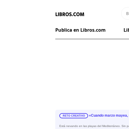
Publica en Libros.com
Li
«Cuando marzo mayea,
RETO CREATIVO
Está nevando en las playas del Mediterráneo. Sin pa