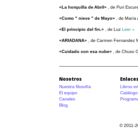
«La horquilla de Abril»
, de Puri Escu
«Como " nieve " de Mayo»
, de María 
«El principio del fin.»
, de Luz
Leer »
«ARIADANA»
, de Carmen Fernandez 
«Cuidado con esa nube»
, de Chuso 
Nosotros
Enlaces
Nuestra filosofía
Libros e
El equipo
Catálogo
Canales
Programa
Blog
© 2011-2