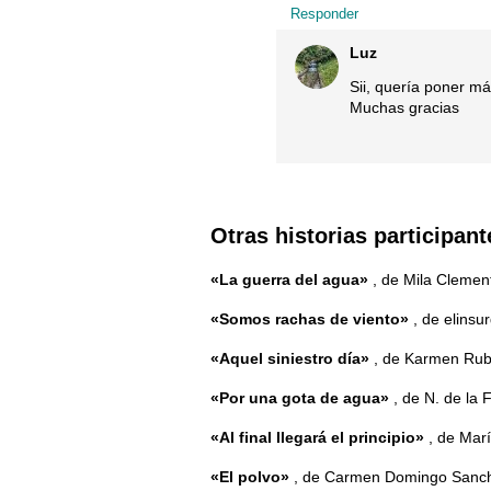
Responder
Luz
Sii, quería poner má
Muchas gracias
Otras historias participant
«La guerra del agua»
, de Mila Cleme
«Somos rachas de viento»
, de elinsu
«Aquel siniestro día»
, de Karmen Ru
«Por una gota de agua»
, de N. de la 
«Al final llegará el principio»
, de Marí
«El polvo»
, de Carmen Domingo Sanc