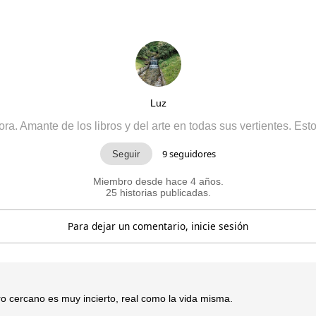
Luz
tora. Amante de los libros y del arte en todas sus vertientes. E
9
seguidores
Miembro desde hace 4 años.
25 historias publicadas.
Para dejar un comentario, inicie sesión
uro cercano es muy incierto, real como la vida misma.