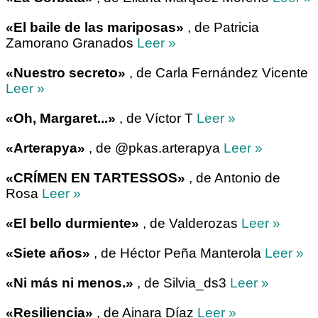
«El baile de las mariposas»
, de Patricia
Zamorano Granados
Leer »
«Nuestro secreto»
, de Carla Fernández Vicente
Leer »
«Oh, Margaret...»
, de Víctor T
Leer »
«Arterapya»
, de @pkas.arterapya
Leer »
«CRÍMEN EN TARTESSOS»
, de Antonio de
Rosa
Leer »
«El bello durmiente»
, de Valderozas
Leer »
«Siete años»
, de Héctor Peña Manterola
Leer »
«Ni más ni menos.»
, de Silvia_ds3
Leer »
«Resiliencia»
, de Ainara Díaz
Leer »