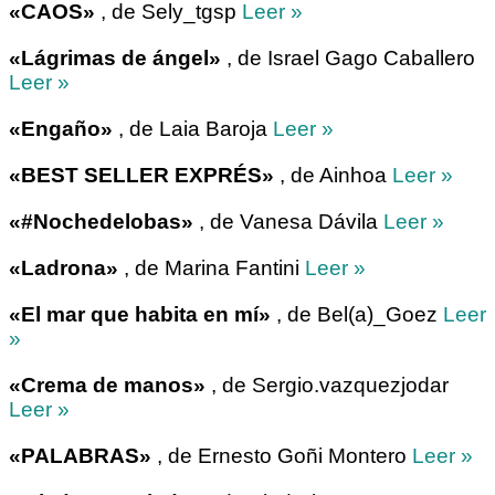
«CAOS»
, de Sely_tgsp
Leer »
«Lágrimas de ángel»
, de Israel Gago Caballero
Leer »
«Engaño»
, de Laia Baroja
Leer »
«BEST SELLER EXPRÉS»
, de Ainhoa
Leer »
«#Nochedelobas»
, de Vanesa Dávila
Leer »
«Ladrona»
, de Marina Fantini
Leer »
«El mar que habita en mí»
, de Bel(a)_Goez
Leer
»
«Crema de manos»
, de Sergio.vazquezjodar
Leer »
«PALABRAS»
, de Ernesto Goñi Montero
Leer »