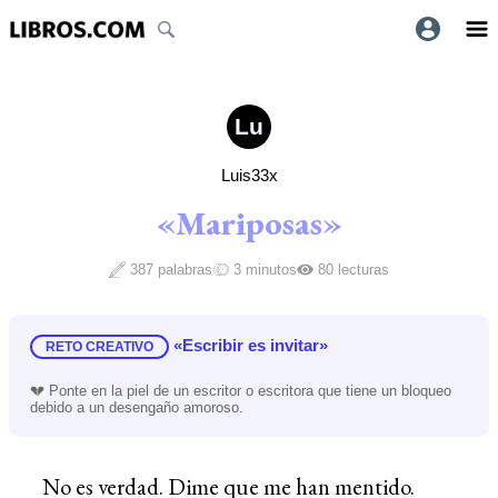
Lu
Luis33x
«Mariposas»
387 palabras
3 minutos
80 lecturas
«Escribir es invitar»
RETO CREATIVO
💔 Ponte en la piel de un escritor o escritora que tiene un bloqueo
debido a un desengaño amoroso.
No es verdad. Dime que me han mentido.