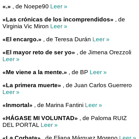
«.»
, de Noepe90
Leer »
«Las crónicas de los incomprendidos»
, de
Virginia Vic Miron
Leer »
«El encargo.»
, de Teresa Durán
Leer »
«El mayor reto de ser yo»
, de Jimena Orezzoli
Leer »
«Me viene a la mente.»
, de BP
Leer »
«La primera muerte»
, de Juan Carlos Guerrero
Leer »
«Inmortal»
, de Marina Fantini
Leer »
«HÁGASE MI VOLUNTAD»
, de Paloma RUIZ
DEL PORTAL
Leer »
«La Corbata»
, de Eliana Márquez Moreno
Leer »