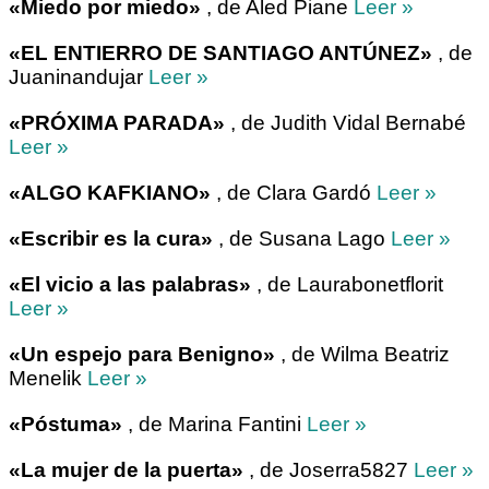
«Miedo por miedo»
, de Aled Piane
Leer »
«EL ENTIERRO DE SANTIAGO ANTÚNEZ»
, de
Juaninandujar
Leer »
«PRÓXIMA PARADA»
, de Judith Vidal Bernabé
Leer »
«ALGO KAFKIANO»
, de Clara Gardó
Leer »
«Escribir es la cura»
, de Susana Lago
Leer »
«El vicio a las palabras»
, de Laurabonetflorit
Leer »
«Un espejo para Benigno»
, de Wilma Beatriz
Menelik
Leer »
«Póstuma»
, de Marina Fantini
Leer »
«La mujer de la puerta»
, de Joserra5827
Leer »