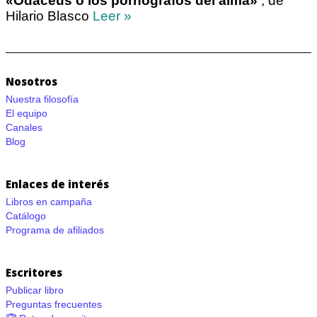
«Odaceus o los pornógrafos del alma»
, de
Hilario Blasco
Leer »
Nosotros
Nuestra filosofía
El equipo
Canales
Blog
Enlaces de interés
Libros en campaña
Catálogo
Programa de afiliados
Escritores
Publicar libro
Preguntas frecuentes