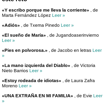
«Y escribo porque me lleva la corriente»
, de
Marta Fernández López
Leer »
«Adiós»
, de Txema Pinedo
Leer »
«El sueño de María»
, de Jugandoaserinvierno
Leer »
«Pies en polvorosa.»
, de Jacobo en letras
Leer
»
«La mano izquierda del Diablo»
, de Victoria
Nieto Barrios
Leer »
«Estoy rodeada de idiotas»
, de Laura Zafra
Moreno
Leer »
«UNA EXTRAÑA EN MI FAMILIA»
, de Evie
Leer
»