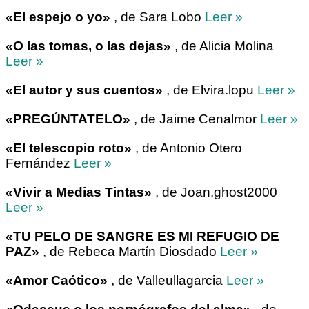
«El espejo o yo»
, de Sara Lobo
Leer »
«O las tomas, o las dejas»
, de Alicia Molina
Leer »
«El autor y sus cuentos»
, de Elvira.lopu
Leer »
«PREGÚNTATELO»
, de Jaime Cenalmor
Leer »
«El telescopio roto»
, de Antonio Otero
Fernández
Leer »
«Vivir a Medias Tintas»
, de Joan.ghost2000
Leer »
«TU PELO DE SANGRE ES MI REFUGIO DE
PAZ»
, de Rebeca Martín Diosdado
Leer »
«Amor Caótico»
, de Valleullagarcia
Leer »