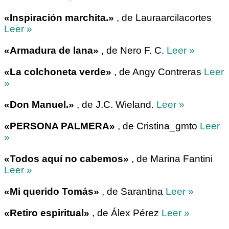
«Inspiración marchita.»
, de Lauraarcilacortes
Leer »
«Armadura de lana»
, de Nero F. C.
Leer »
«La colchoneta verde»
, de Angy Contreras
Leer
»
«Don Manuel.»
, de J.C. Wieland.
Leer »
«PERSONA PALMERA»
, de Cristina_gmto
Leer
»
«Todos aquí no cabemos»
, de Marina Fantini
Leer »
«Mi querido Tomás»
, de Sarantina
Leer »
«Retiro espiritual»
, de Álex Pérez
Leer »