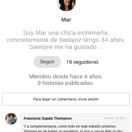
Mar
Soy Mar una chica extremeña,
concretamente de badajoz tengo 34 años.
Siempre me ha gustado…
16
seguidores
Miembro desde hace 4 años.
9 historias publicadas.
Para dejar un comentario, inicie sesión
Anastasia Sopale Thompson
04 mar, 01:38 h
Y a complementarse, como todo en este extraño universo.
Siempre ha de haber un equilibrio, lo que a uno le falta el otro