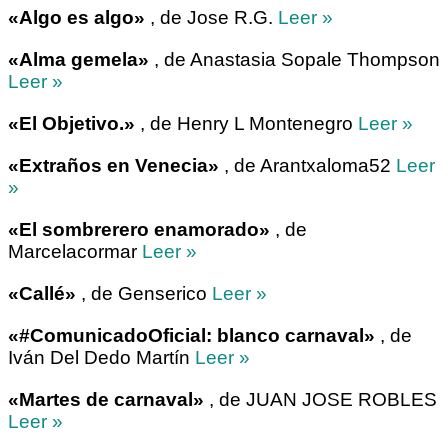
«Algo es algo»
, de Jose R.G.
Leer »
«Alma gemela»
, de Anastasia Sopale Thompson
Leer »
«El Objetivo.»
, de Henry L Montenegro
Leer »
«Extraños en Venecia»
, de Arantxaloma52
Leer
»
«El sombrerero enamorado»
, de
Marcelacormar
Leer »
«Callé»
, de Genserico
Leer »
«#ComunicadoOficial: blanco carnaval»
, de
Iván Del Dedo Martín
Leer »
«Martes de carnaval»
, de JUAN JOSE ROBLES
Leer »