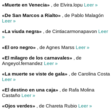
«Muerte en Venecia»
, de Elvira.lopu
Leer »
«De San Marcos a Rialto»
, de Pablo Malagón
Leer »
«La viuda negra»
, de Cintiacarmonapavon
Leer
»
«El oro negro»
, de Agnes Marss
Leer »
«El milagro de los carnavales»
, de
Angeyol.fernandez
Leer »
«La muerte se viste de gala»
, de Carolina Costa
Leer »
«El destino en una caja»
, de Rafa Molina
Castaño
Leer »
«Ojos verdes»
, de Chareta Rubio
Leer »