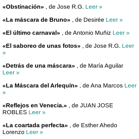
«Obstinación»
, de Jose R.G.
Leer »
«La máscara de Bruno»
, de Desirée
Leer »
«El último carnaval»
, de Antonio Muñiz
Leer »
«El saboreo de unas fotos»
, de Jose R.G.
Leer
»
«Detrás de una máscara»
, de María Aguilar
Leer »
«La Máscara del Arlequín»
, de Ana Marcos
Leer
»
«Reflejos en Venecia.»
, de JUAN JOSE
ROBLES
Leer »
«La coartada perfecta»
, de Esther Ahedo
Lorenzo
Leer »