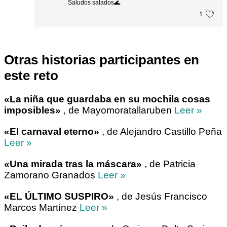
Saludos salados🌊
1
Otras historias participantes en
este reto
«La niña que guardaba en su mochila cosas
imposibles»
, de Mayomoratallaruben
Leer »
«El carnaval eterno»
, de Alejandro Castillo Peña
Leer »
«Una mirada tras la máscara»
, de Patricia
Zamorano Granados
Leer »
«EL ÚLTIMO SUSPIRO»
, de Jesús Francisco
Marcos Martínez
Leer »