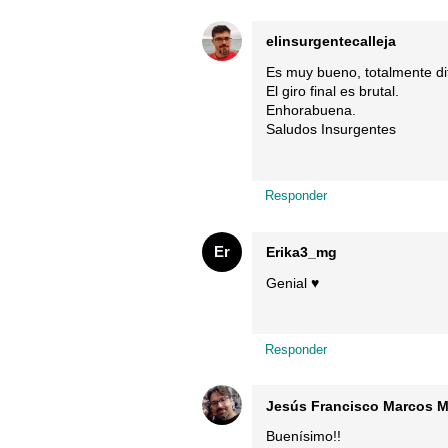
elinsurgentecalleja
Es muy bueno, totalmente dif
El giro final es brutal.
Enhorabuena.
Saludos Insurgentes
Responder
Er
Erika3_mg
Genial ♥️
Responder
Jesús Francisco Marcos M
Buenísimo!!