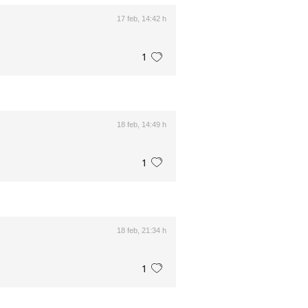
17 feb, 14:42 h
1
18 feb, 14:49 h
1
18 feb, 21:34 h
1