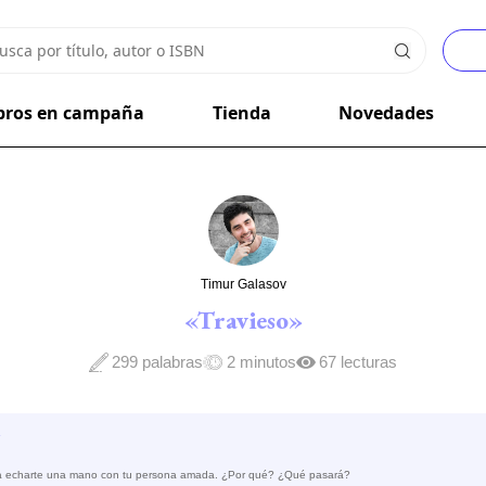
bros en campaña
Tienda
Novedades
Timur Galasov
«Travieso»
299 palabras
2 minutos
67 lecturas
»
ra echarte una mano con tu persona amada. ¿Por qué? ¿Qué pasará?