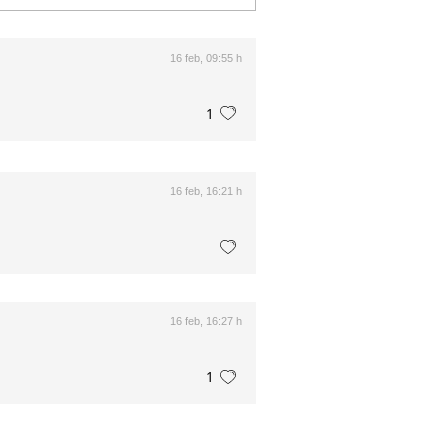
16 feb, 09:55 h
1
16 feb, 16:21 h
16 feb, 16:27 h
1