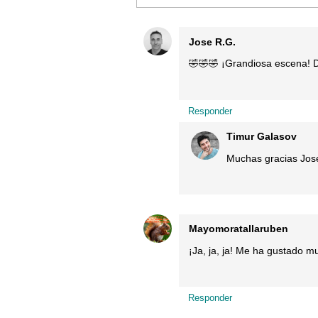
Jose R.G.
🤣🤣🤣 ¡Grandiosa escena! Div
Responder
Timur Galasov
Muchas gracias Jos
Mayomoratallaruben
¡Ja, ja, ja! Me ha gustado 
Responder