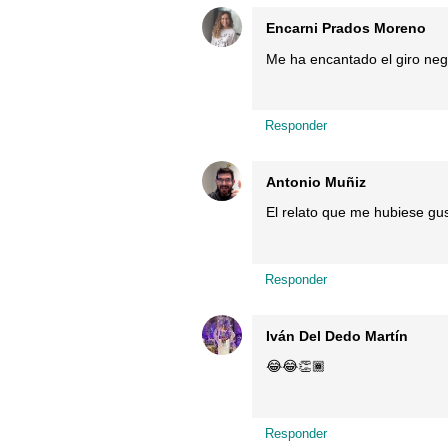
Encarni Prados Moreno
Me ha encantado el giro negr
Responder
Antonio Muñiz
El relato que me hubiese gus
Responder
Iván Del Dedo Martín
😂😂👏🏾
Responder