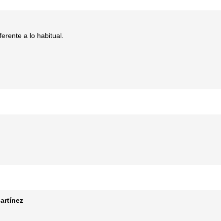
erente a lo habitual.
artínez