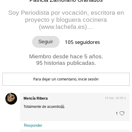
Soy Periodista por vocación, escritora en
proyecto y bloguera cocinera
(www.lachefa.es)…
105
seguidores
Miembro desde hace 5 años.
95 historias publicadas.
Para dejar un comentario, inicie sesión
Mencía Ribera
15 feb, 16:35 h
Totalmente de acuerdo🤗.
1
Responder