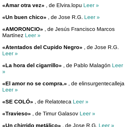
«Amar otra vez»
, de Elvira.lopu
Leer »
«Un buen chico»
, de Jose R.G.
Leer »
«AMORONCIO»
, de Jesús Francisco Marcos
Martínez
Leer »
«Atentados del Cupido Negro»
, de Jose R.G.
Leer »
«La hora del cigarrillo»
, de Pablo Malagón
Leer
»
«El amor no se compra.»
, de elinsurgentecalleja
Leer »
«SE COLÓ»
, de Relatoteca
Leer »
«Travieso»
, de Timur Galasov
Leer »
«Un chirrido metálico»
, de Jose R.G.
Leer »