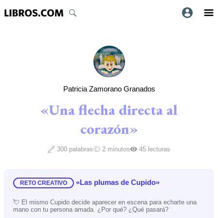
Patricia Zamorano Granados
«Una flecha directa al
corazón»
300 palabras
2 minutos
45 lecturas
«Las plumas de Cupido»
RETO CREATIVO
💘 El mismo Cupido decide aparecer en escena para echarte una
mano con tu persona amada. ¿Por qué? ¿Qué pasará?