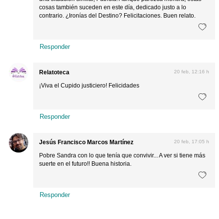
cosas también suceden en este día, dedicado justo a lo
contrario. ¿Ironías del Destino? Felicitaciones. Buen relato.
Responder
Relatoteca
20 feb, 12:16 h
¡Viva el Cupido justiciero! Felicidades
Responder
Jesús Francisco Marcos Martínez
20 feb, 17:05 h
Pobre Sandra con lo que tenía que convivir... A ver si tiene más
suerte en el futuro!! Buena historia.
Responder