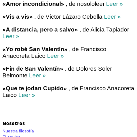
«Amor incondicional»
, de nosololeer
Leer »
«Vis a vis»
, de Víctor Lázaro Cebolla
Leer »
«A distancia, pero a salvo»
, de Alicia Tapiador
Leer »
«Yo robé San Valentín»
, de Francisco
Anacoreta Laico
Leer »
«Fin de San Valentín»
, de Dolores Soler
Belmonte
Leer »
«Que te jodan Cupido»
, de Francisco Anacoreta
Laico
Leer »
Nosotros
Nuestra filosofía