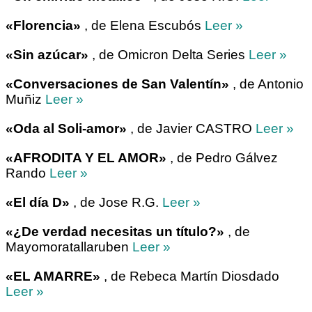
«Florencia»
, de Elena Escubós
Leer »
«Sin azúcar»
, de Omicron Delta Series
Leer »
«Conversaciones de San Valentín»
, de Antonio
Muñiz
Leer »
«Oda al Soli-amor»
, de Javier CASTRO
Leer »
«AFRODITA Y EL AMOR»
, de Pedro Gálvez
Rando
Leer »
«El día D»
, de Jose R.G.
Leer »
«¿De verdad necesitas un título?»
, de
Mayomoratallaruben
Leer »
«EL AMARRE»
, de Rebeca Martín Diosdado
Leer »