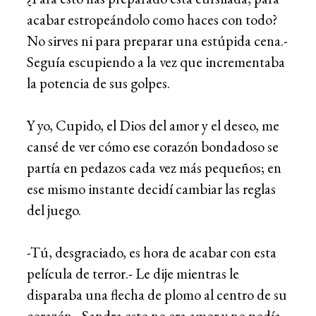
acabar estropeándolo como haces con todo?
No sirves ni para preparar una estúpida cena.-
Seguía escupiendo a la vez que incrementaba
la potencia de sus golpes.
Y yo, Cupido, el Dios del amor y el deseo, me
cansé de ver cómo ese corazón bondadoso se
partía en pedazos cada vez más pequeños; en
ese mismo instante decidí cambiar las reglas
del juego.
-Tú, desgraciado, es hora de acabar con esta
película de terror.- Le dije mientras le
disparaba una flecha de plomo al centro de su
corazón.- Sandra esto no era amor y no podía