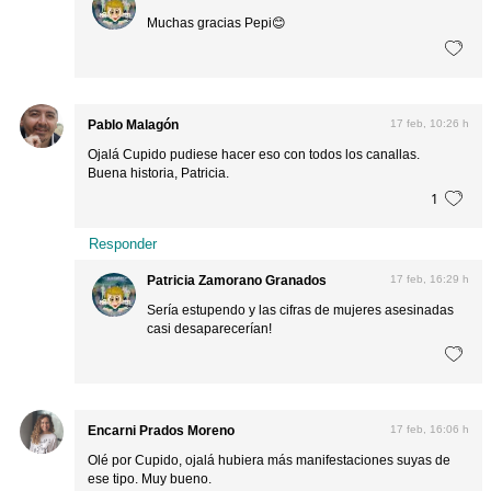
Muchas gracias Pepi😊
Pablo Malagón
17 feb, 10:26 h
Ojalá Cupido pudiese hacer eso con todos los canallas.
Buena historia, Patricia.
1
Responder
Patricia Zamorano Granados
17 feb, 16:29 h
Sería estupendo y las cifras de mujeres asesinadas
casi desaparecerían!
Encarni Prados Moreno
17 feb, 16:06 h
Olé por Cupido, ojalá hubiera más manifestaciones suyas de
ese tipo. Muy bueno.