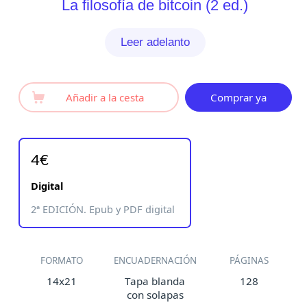
La filosofía de bitcoin (2 ed.)
Leer adelanto
Añadir a la cesta
Comprar ya
4€
Digital
2ª EDICIÓN. Epub y PDF digital
FORMATO
ENCUADERNACIÓN
PÁGINAS
14x21
Tapa blanda
128
con solapas