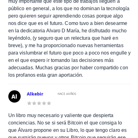
muy importante que este tipo de trabajos lleguen a
público en general, a los que no dominan la tecnología
pero quieren seguir aprendiendo cosas porque algo
nos dice que es el futuro. Como tuvo a bien desearme
en la dedicatoria Alvaro D María, he disfrutado mucho
leyéndolo, (y seguro que un relectura que haré en
breve), y me ha proporcionado nuevas herramientas
para vislumbrar el futuro que poco a poco nos engulle y
en el que espero ir tomando las decisiones más
adecuadas. Muchas gracias por haber compartido con
los profanos esta gran aportación.
Alkebir
HACE 4 AÑOS
Al
Un libro muy necesario y valiente que despierta
conciencias. No se si será Bitcoin el que consiga lo
que Álvaro propone en su Libro, lo que tengo claro es
que surgirán nuevos y otros Bitcoin que seguirán ese