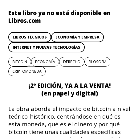
Este libro ya no está disponible en
Libros.com
LIBROS TÉCNICOS
ECONOMÍA Y EMPRESA
INTERNET Y NUEVAS TECNOLOGÍAS
BITCOIN
ECONOMÍA
DERECHO
FILOSOFÍA
CRIPTOMONEDA
¡2º EDICIÓN, YA A LA VENTA!
(en papel y digital)
La obra aborda el impacto de bitcoin a nivel
teórico-histórico, centrándose en qué es
esta moneda, qué es el dinero y por qué
bitcoin tiene unas cualidades específicas