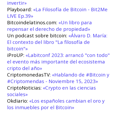
invertir»
Playboard:
«La Filosofía de Bitcoin - Bit2Me
LIVE Ep.39»
Bitcoindelatinos.com:
«Un libro para
repensar el derecho de propiedad»
Un podcast sobre bitcoin:
«Álvaro D. María:
El contexto del libro "La filosofía de
bitcoin"»
iProUP:
«Labitconf 2023: arrancó "con todo"
el evento más importante del ecosistema
cripto del año»
CriptomonedasTV:
«Hablando de #Bitcoin y
#Criptomendas - Noviembre 15, 2023»
CriptoNoticias:
«Crypto en las ciencias
sociales»
Okdiario:
«Los españoles cambian el oro y
los inmuebles por el Bitcoin»