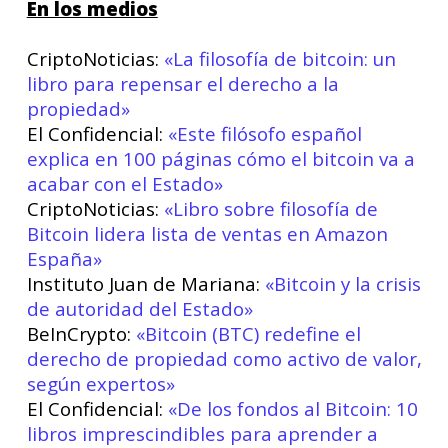
En los medios
CriptoNoticias:
«La filosofía de bitcoin: un
libro para repensar el derecho a la
propiedad»
El Confidencial:
«Este filósofo español
explica en 100 páginas cómo el bitcoin va a
acabar con el Estado»
CriptoNoticias:
«Libro sobre filosofía de
Bitcoin lidera lista de ventas en Amazon
España»
Instituto Juan de Mariana:
«Bitcoin y la crisis
de autoridad del Estado»
BeInCrypto:
«Bitcoin (BTC) redefine el
derecho de propiedad como activo de valor,
según expertos»
El Confidencial:
«De los fondos al Bitcoin: 10
libros imprescindibles para aprender a