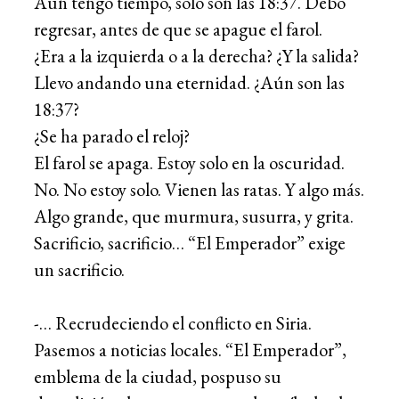
Aún tengo tiempo, solo son las 18:37. Debo
regresar, antes de que se apague el farol.
¿Era a la izquierda o a la derecha? ¿Y la salida?
Llevo andando una eternidad. ¿Aún son las
18:37?
¿Se ha parado el reloj?
El farol se apaga. Estoy solo en la oscuridad.
No. No estoy solo. Vienen las ratas. Y algo más.
Algo grande, que murmura, susurra, y grita.
Sacrificio, sacrificio… “El Emperador” exige
un sacrificio.
-… Recrudeciendo el conflicto en Siria.
Pasemos a noticias locales. “El Emperador”,
emblema de la ciudad, pospuso su