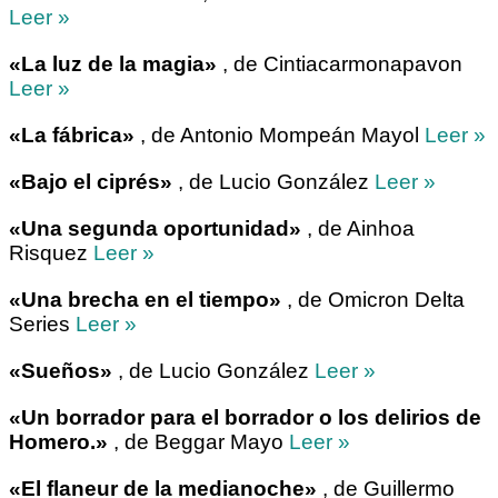
Leer »
«La luz de la magia»
, de Cintiacarmonapavon
Leer »
«La fábrica»
, de Antonio Mompeán Mayol
Leer »
«Bajo el ciprés»
, de Lucio González
Leer »
«Una segunda oportunidad»
, de Ainhoa
Risquez
Leer »
«Una brecha en el tiempo»
, de Omicron Delta
Series
Leer »
«Sueños»
, de Lucio González
Leer »
«Un borrador para el borrador o los delirios de
Homero.»
, de Beggar Mayo
Leer »
«El flaneur de la medianoche»
, de Guillermo