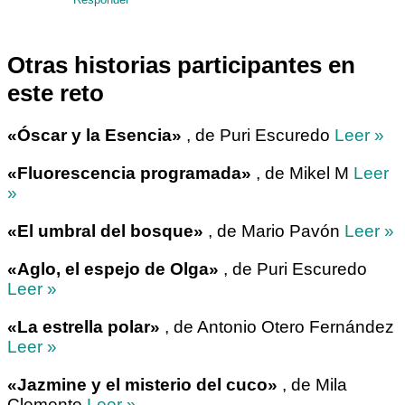
Otras historias participantes en
este reto
«Óscar y la Esencia»
, de Puri Escuredo
Leer »
«Fluorescencia programada»
, de Mikel M
Leer
»
«El umbral del bosque»
, de Mario Pavón
Leer »
«Aglo, el espejo de Olga»
, de Puri Escuredo
Leer »
«La estrella polar»
, de Antonio Otero Fernández
Leer »
«Jazmine y el misterio del cuco»
, de Mila
Clemente
Leer »