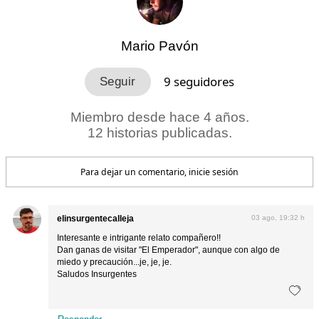
Mario Pavón
9
seguidores
Miembro desde hace 4 años.
12 historias publicadas.
Para dejar un comentario, inicie sesión
elinsurgentecalleja
03 ago, 19:32 h
Interesante e intrigante relato compañero!!
Dan ganas de visitar "El Emperador", aunque con algo de
miedo y precaución...je, je, je.
Saludos Insurgentes