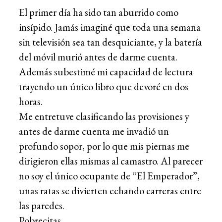
El primer día ha sido tan aburrido como
insípido. Jamás imaginé que toda una semana
sin televisión sea tan desquiciante, y la batería
del móvil murió antes de darme cuenta.
Además subestimé mi capacidad de lectura
trayendo un único libro que devoré en dos
horas.
Me entretuve clasificando las provisiones y
antes de darme cuenta me invadió un
profundo sopor, por lo que mis piernas me
dirigieron ellas mismas al camastro. Al parecer
no soy el único ocupante de “El Emperador”,
unas ratas se divierten echando carreras entre
las paredes.
Pobrecitas.