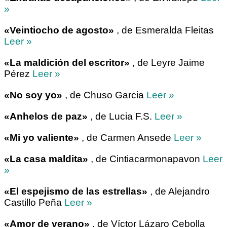
»
«Veintiocho de agosto»
, de Esmeralda Fleitas
Leer »
«La maldición del escritor»
, de Leyre Jaime
Pérez
Leer »
«No soy yo»
, de Chuso Garcia
Leer »
«Anhelos de paz»
, de Lucia F.S.
Leer »
«Mi yo valiente»
, de Carmen Ansede
Leer »
«La casa maldita»
, de Cintiacarmonapavon
Leer
»
«El espejismo de las estrellas»
, de Alejandro
Castillo Peña
Leer »
«Amor de verano»
, de Víctor Lázaro Cebolla