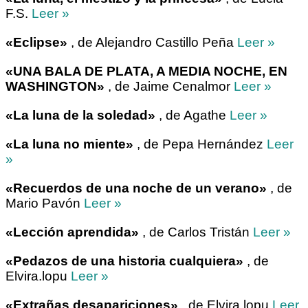
F.S.
Leer »
«Eclipse»
, de Alejandro Castillo Peña
Leer »
«UNA BALA DE PLATA, A MEDIA NOCHE, EN
WASHINGTON»
, de Jaime Cenalmor
Leer »
«La luna de la soledad»
, de Agathe
Leer »
«La luna no miente»
, de Pepa Hernández
Leer
»
«Recuerdos de una noche de un verano»
, de
Mario Pavón
Leer »
«Lección aprendida»
, de Carlos Tristán
Leer »
«Pedazos de una historia cualquiera»
, de
Elvira.lopu
Leer »
«Extrañas desapariciones»
, de Elvira.lopu
Leer